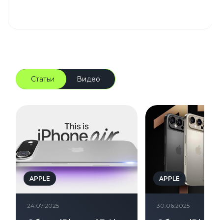
Статьи
Видео
APPLE
APPLE
24.07.2025
30.06.2025