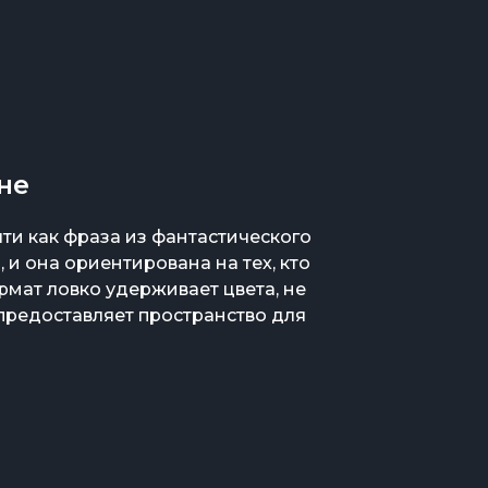
не
ти как фраза из фантастического
, и она ориентирована на тех, кто
ормат ловко удерживает цвета, не
предоставляет пространство для