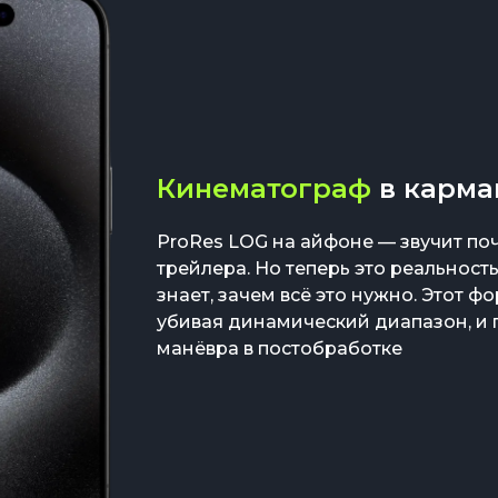
Кинематограф
в карма
ProRes LOG на айфоне — звучит поч
трейлера. Но теперь это реальность
знает, зачем всё это нужно. Этот ф
убивая динамический диапазон, и 
манёвра в постобработке