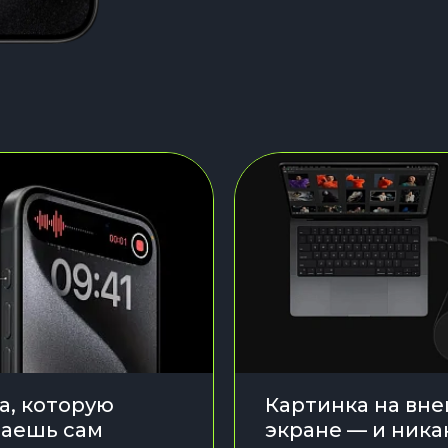
а, которую
Картинка на вн
аешь сам
экране — и ника