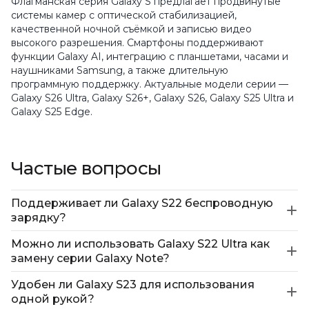
Флагманская серия Galaxy S предлагает продвинутые
системы камер с оптической стабилизацией,
качественной ночной съёмкой и записью видео
высокого разрешения. Смартфоны поддерживают
функции Galaxy AI, интеграцию с планшетами, часами и
наушниками Samsung, а также длительную
программную поддержку. Актуальные модели серии —
Galaxy S26 Ultra, Galaxy S26+, Galaxy S26, Galaxy S25 Ultra и
Galaxy S25 Edge.
Частые вопросы
Поддерживает ли Galaxy S22 беспроводную
зарядку?
Можно ли использовать Galaxy S22 Ultra как
замену серии Galaxy Note?
Удобен ли Galaxy S23 для использования
одной рукой?