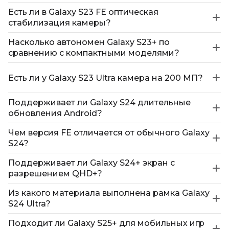
Есть ли в Galaxy S23 FE оптическая
стабилизация камеры?
Насколько автономен Galaxy S23+ по
сравнению с компактными моделями?
Есть ли у Galaxy S23 Ultra камера на 200 МП?
Поддерживает ли Galaxy S24 длительные
обновления Android?
Чем версия FE отличается от обычного Galaxy
S24?
Поддерживает ли Galaxy S24+ экран с
разрешением QHD+?
Из какого материала выполнена рамка Galaxy
S24 Ultra?
Подходит ли Galaxy S25+ для мобильных игр