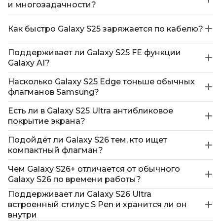
и многозадачности?
Как быстро Galaxy S25 заряжается по кабелю?
Поддерживает ли Galaxy S25 FE функции
Galaxy AI?
Насколько Galaxy S25 Edge тоньше обычных
флагманов Samsung?
Есть ли в Galaxy S25 Ultra антибликовое
покрытие экрана?
Подойдёт ли Galaxy S26 тем, кто ищет
компактный флагман?
Чем Galaxy S26+ отличается от обычного
Galaxy S26 по времени работы?
Поддерживает ли Galaxy S26 Ultra
встроенный стилус S Pen и хранится ли он
внутри