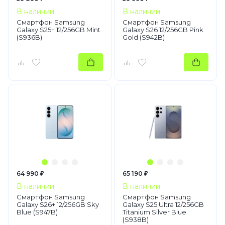
В наличии
В наличии
Смартфон Samsung
Смартфон Samsung
Galaxy S25+ 12/256GB Mint
Galaxy S26 12/256GB Pink
(S936B)
Gold (S942B)
64 990 ₽
65 190 ₽
В наличии
В наличии
Смартфон Samsung
Смартфон Samsung
Galaxy S26+ 12/256GB Sky
Galaxy S25 Ultra 12/256GB
Blue (S947B)
Titanium Silver Blue
(S938B)