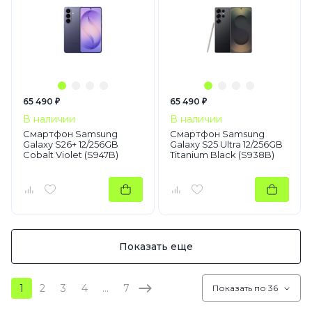
65 490 ₽
65 490 ₽
В наличии
В наличии
Смартфон Samsung
Смартфон Samsung
Galaxy S26+ 12/256GB
Galaxy S25 Ultra 12/256GB
Cobalt Violet (S947B)
Titanium Black (S938B)
Показать еще
1
2
3
4
…
7
Показать по 36