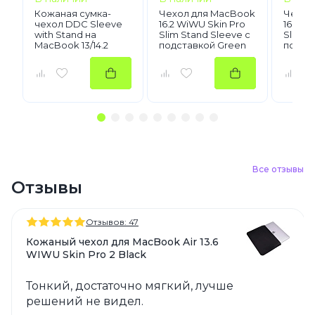
Кожаная сумка-
Чехол для MacBook
Чехол
чехол DDC Sleeve
16.2 WiWU Skin Pro
16.2 W
with Stand на
Slim Stand Sleeve с
Slim S
MacBook 13/14.2
подставкой Green
подста
Лиловый
Все отзывы
Отзывы
Отзывов: 47
Кожаный чехол для MacBook Air 13.6
WIWU Skin Pro 2 Black
Тонкий, достаточно мягкий, лучше
решений не видел.