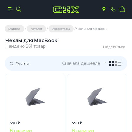
Главная
Каталог
Аксессуары
Чехлы для MacBook
Чехлы для MacBook
Найдено 261 товар
Поделиться
Сначала дешевле
Фильтр
590 ₽
590 ₽
В наличии
В наличии