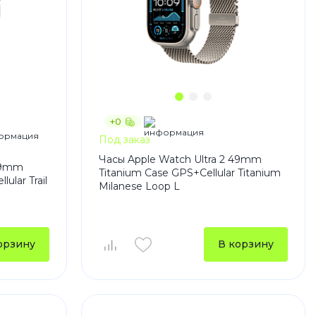
+0
Под заказ
Часы Apple Watch Ultra 2 49mm
 49mm
Titanium Case GPS+Cellular Titanium
ular Trail
Milanese Loop L
орзину
В корзину