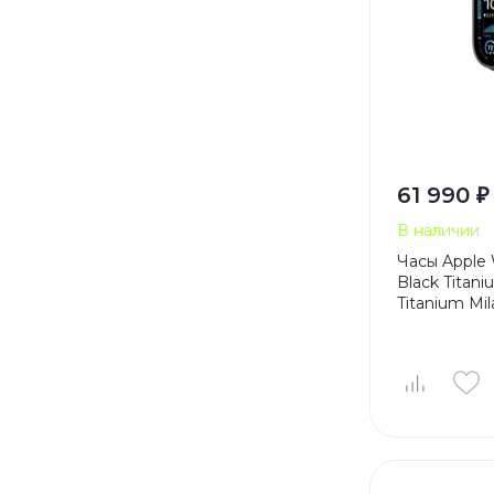
61 990 ₽
В наличии
Часы Apple 
Black Titan
Titanium Mi