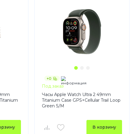
+0
Под заказ
 49mm
Часы Apple Watch Ultra 2 49mm
 Titanium
Titanium Case GPS+Cellular Trail Loop
Green S/M
орзину
В корзину