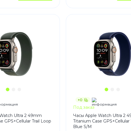
+0
Под заказ
Watch Ultra 2 49mm
Часы Apple Watch Ultra 2
e GPS+Cellular Trail Loop
Titanium Case GPS+Cellular 
Blue S/M