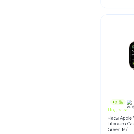
+0
Под заказ
Часы Apple 
Titanium Cas
Green M/L