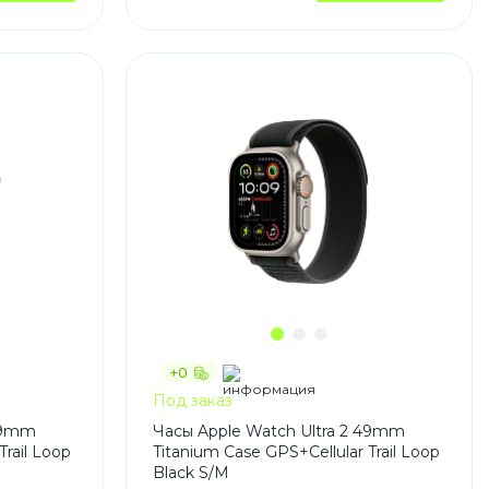
+0
Под заказ
 49mm
Часы Apple Watch Ultra 2 49mm
Trail Loop
Titanium Case GPS+Cellular Trail Loop
Black S/M