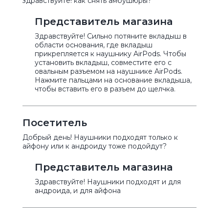
здравствуйте! как снять амбушюры?
Представитель магазина
Здравствуйте! Сильно потяните вкладыш в
области основания, где вкладыш
прикрепляется к наушнику AirPods. Чтобы
установить вкладыш, совместите его с
овальным разъемом на наушнике AirPods.
Нажмите пальцами на основание вкладыша,
чтобы вставить его в разъем до щелчка.
Посетитель
Добрый день! Наушники подходят только к
айфону или к андроиду тоже подойдут?
Представитель магазина
Здравствуйте! Наушники подходят и для
андроида, и для айфона