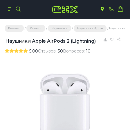
Главная
Каталог
Наушники
Наушники Apple
Наушники Appl
Наушники Apple AirPods 2 (Lightning)
5.00
Отзывов:
30
Вопросов:
10