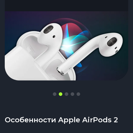
молниеносная, взаимодействие — будто
разговариваешь с помощником, который
всегда на связи и никогда не тормозит
Особенности Apple AirPods 2