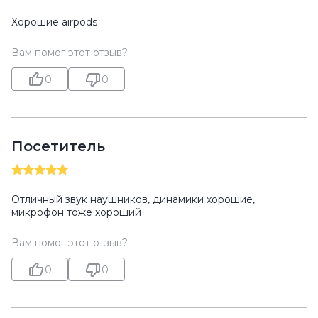
Хорошие airpods
Вам помог этот отзыв?
0
0
Посетитель
Отличный звук наушников, динамики хорошие,
микрофон тоже хороший
Вам помог этот отзыв?
0
0