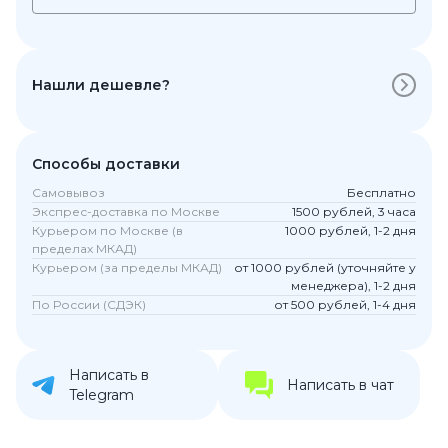
Нашли дешевле?
Способы доставки
Самовывоз
Бесплатно
Экспрес-доставка по Москве
1500 рублей, 3 часа
Курьером по Москве (в
1000 рублей, 1-2 дня
пределах МКАД)
Курьером (за пределы МКАД)
от 1000 рублей (уточняйте у
менеджера), 1-2 дня
По России (СДЭК)
от 500 рублей, 1-4 дня
Написать в
Написать в чат
Telegram