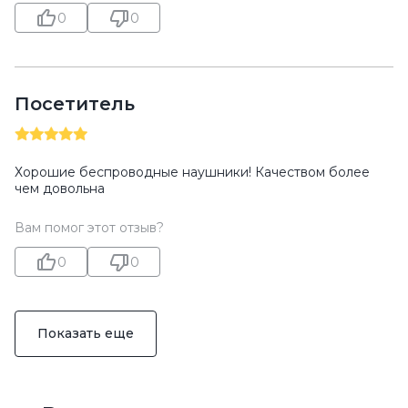
0
0
Посетитель
Хорошие беспроводные наушники! Качеством более
чем довольна
Вам помог этот отзыв?
0
0
Показать еще