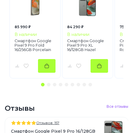
85 990 ₽
84 290 ₽
75 990
В наличии
В наличии
В нал
Смартфон Google
Смартфон Google
Смарт
Pixel 9 Pro Fold
Pixel 9 Pro XL
Pixel 9
16/256GB Porcelain
16/128GB Hazel
Rose Q
Отзывы
Все отзывы
Отзывов: 157
Смартфон Google Pixel 9 Pro 16/128GB