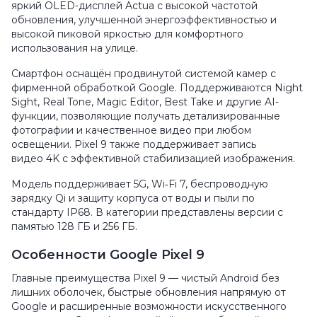
яркий OLED-дисплей Actua с высокой частотой
обновления, улучшенной энергоэффективностью и
высокой пиковой яркостью для комфортного
использования на улице.
Смартфон оснащён продвинутой системой камер с
фирменной обработкой Google. Поддерживаются Night
Sight, Real Tone, Magic Editor, Best Take и другие AI-
функции, позволяющие получать детализированные
фотографии и качественное видео при любом
освещении. Pixel 9 также поддерживает запись
видео 4K с эффективной стабилизацией изображения.
Модель поддерживает 5G, Wi‑Fi 7, беспроводную
зарядку Qi и защиту корпуса от воды и пыли по
стандарту IP68. В категории представлены версии с
памятью 128 ГБ и 256 ГБ.
Особенности Google Pixel 9
Главные преимущества Pixel 9 — чистый Android без
лишних оболочек, быстрые обновления напрямую от
Google и расширенные возможности искусственного