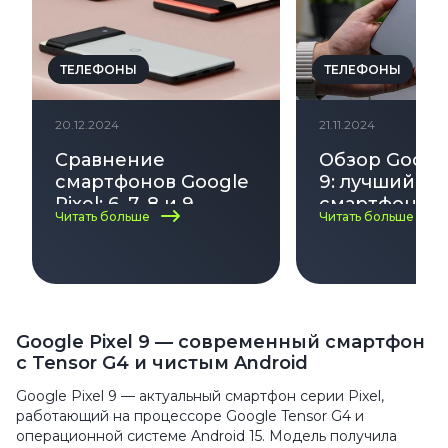
ТЕЛЕФОНЫ
ТЕЛЕФОНЫ
20.12.2024
21.11.2024
Сравнение
Обзор Google
смартфонов Google
9: лучший An
Pixel: 6, 7, 8 и 9
смартфон ил
Читать больше
Читать больше
Google Pixel 9 — современный смартфон
с Tensor G4 и чистым Android
Google Pixel 9 — актуальный смартфон серии Pixel,
работающий на процессоре Google Tensor G4 и
операционной системе Android 15. Модель получила