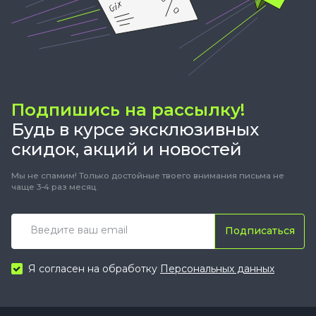
Подпишись на рассылку!
Будь в курсе эксклюзивных
скидок, акций и новостей
Мы не спамим! Только достойные твоего внимания письма не
чаще 3-4 раз месяц.
Подписаться
Я согласен на обработку
Персональных данных