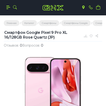
Главная
Каталог
Смартфоны
Смартфоны Google
Смартфо
Смартфон Google Pixel 9 Pro XL
16/128GB Rose Quartz (JP)
Отзывов:
0
Вопросов:
0