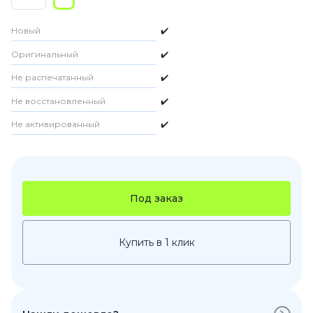
Новый
✔️
Оригинальный
✔️
Не распечатанный
✔️
Не восстановленный
✔️
Не активированный
✔️
Под заказ
Купить в 1 клик