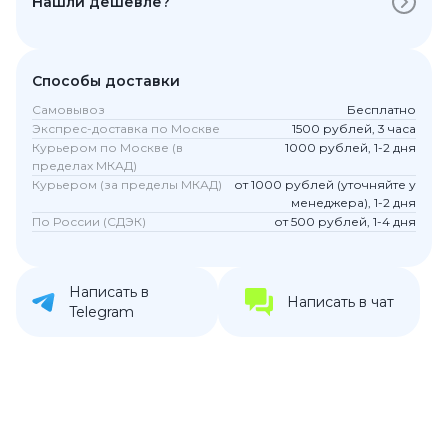
Нашли дешевле?
Способы доставки
Самовывоз
Бесплатно
Экспрес-доставка по Москве
1500 рублей, 3 часа
Курьером по Москве (в
1000 рублей, 1-2 дня
пределах МКАД)
Курьером (за пределы МКАД)
от 1000 рублей (уточняйте у
менеджера), 1-2 дня
По России (СДЭК)
от 500 рублей, 1-4 дня
Написать в
Написать в чат
Telegram