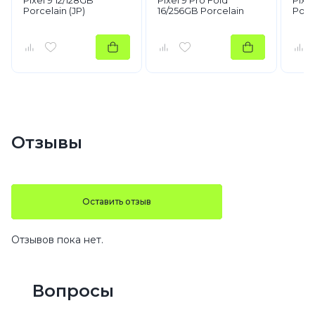
Porcelain (JP)
16/256GB Porcelain
Porc
Отзывы
Оставить отзыв
Отзывов пока нет.
Вопросы