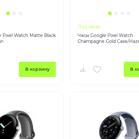
Под заказ
 Pixel Watch Matte Black
Часы Google Pixel Watch
an
Champagne Gold Case/Haze
В корзину
В к