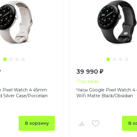
₽
39 990 ₽
Под заказ
e Pixel Watch 4 45mm
Часы Google Pixel Watch 
d Silver Case/Porcelain
WiFi Matte Black/Obsidian
В корзину
В к