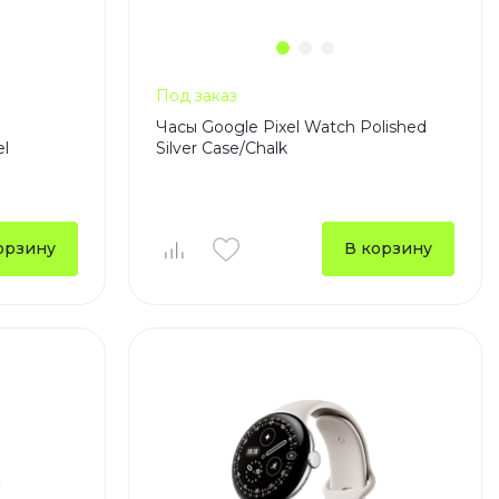
Под заказ
Часы Google Pixel Watch Polished
l
Silver Case/Chalk
орзину
В корзину