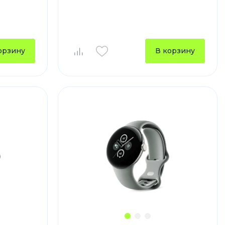
орзину
В корзину