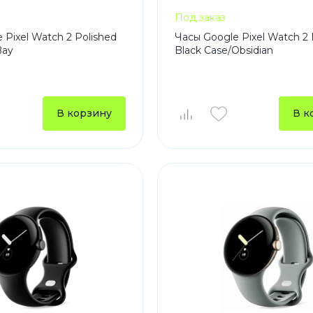
Под заказ
 Pixel Watch 2 Polished
Часы Google Pixel Watch 2
Bay
Black Case/Obsidian
В корзину
В к