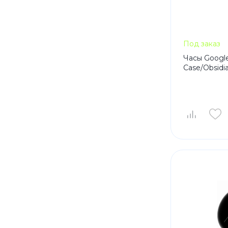
Под заказ
Часы Google
Case/Obsidi