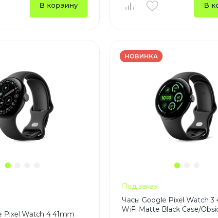
В корзину
В к
Зарядные 
Внешние а
Кабели
Автомобил
НОВИНКА
Под заказ
Часы Google Pixel Watch 
WiFi Matte Black Case/Obsi
e Pixel Watch 4 41mm