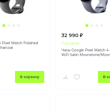
32 990 ₽
 Pixel Watch Polished
Под заказ
Charcoal
Часы Google Pixel Watch 
WiFi Satin Moonstone/Moo
В корзину
В к