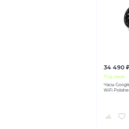
34 490 
Под заказ
Часы Googl
WiFi Polishe