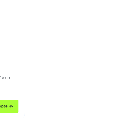
4 45mm
орзину