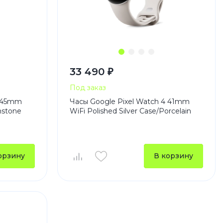
33 490 ₽
Под заказ
4 45mm
Часы Google Pixel Watch 4 41mm
nstone
WiFi Polished Silver Case/Porcelain
орзину
В корзину