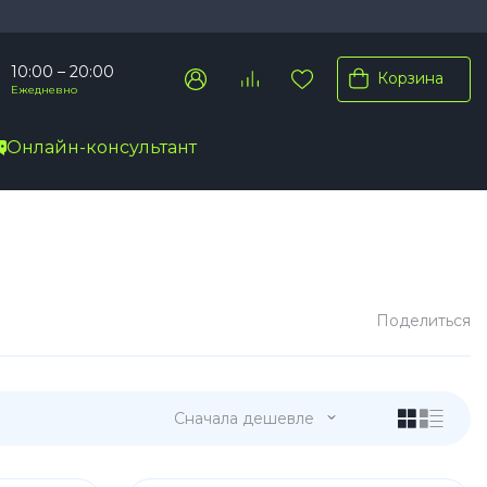
10:00 – 20:00
Корзина
Ежедневно
Онлайн-консультант
Pro Max
Pro
Plus
Поделиться
Сначала дешевле