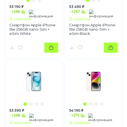
53 190 ₽
53 490 ₽
+266
+267
В наличии
В наличии
Смартфон Apple iPhone
Смартфон Apple iPhone
16e 256GB nano-Sim +
16e 256GB nano-Sim +
eSim White
eSim Black
53 590 ₽
54 190 ₽
+268
+271
В наличии
В наличии