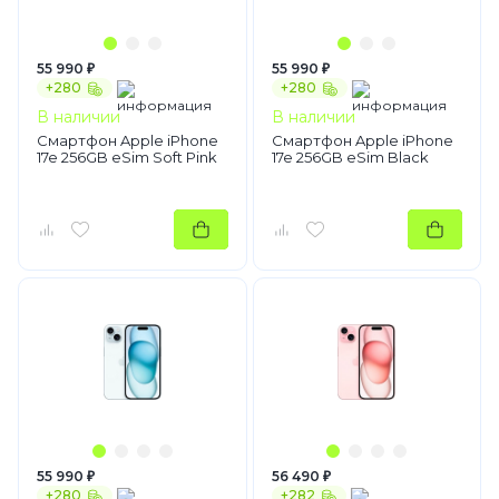
55 990 ₽
55 990 ₽
+280
+280
В наличии
В наличии
Смартфон Apple iPhone
Смартфон Apple iPhone
17e 256GB eSim Soft Pink
17e 256GB eSim Black
55 990 ₽
56 490 ₽
+280
+282