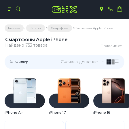
Главная
Каталог
Смартфоны
Смартфоны Apple iPhone
Смартфоны Apple iPhone
Найдено 753 товара
Поделиться
Сначала дешевле
Фильтр
iPhone Air
iPhone 17
iPhone 16