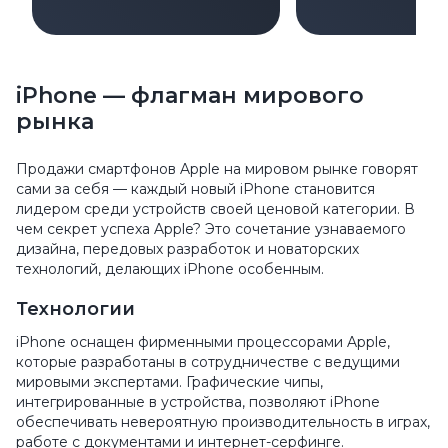
диагностике и
диагностика
настройке для всех
решения
приложений
iPhone — флагман мирового
рынка
Продажи смартфонов Apple на мировом рынке говорят
сами за себя — каждый новый iPhone становится
лидером среди устройств своей ценовой категории. В
чем секрет успеха Apple? Это сочетание узнаваемого
дизайна, передовых разработок и новаторских
технологий, делающих iPhone особенным.
Технологии
iPhone оснащен фирменными процессорами Apple,
которые разработаны в сотрудничестве с ведущими
мировыми экспертами. Графические чипы,
интегрированные в устройства, позволяют iPhone
обеспечивать невероятную производительность в играх,
работе с документами и интернет-серфинге.