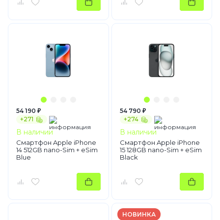
54 190 ₽
54 790 ₽
+271
+274
В наличии
В наличии
Смартфон Apple iPhone
Смартфон Apple iPhone
14 512GB nano-Sim + eSim
15 128GB nano-Sim + eSim
Blue
Black
НОВИНКА