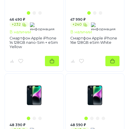
46 490 ₽
47 990 ₽
+232
+240
В наличии
В наличии
Смартфон Apple iPhone
Смартфон Apple iPhone
14 128GB nano-Sim + eSim
16e 128GB eSim White
Yellow
48 390 ₽
48 590 ₽