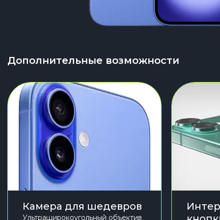
Дополнительные возможности
Камера для шедевров
Интер
кнопк
Ультраширокоугольный объектив