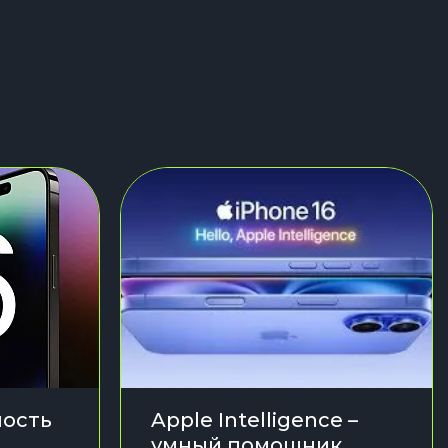
ость
Apple Intelligence –
умный помощник