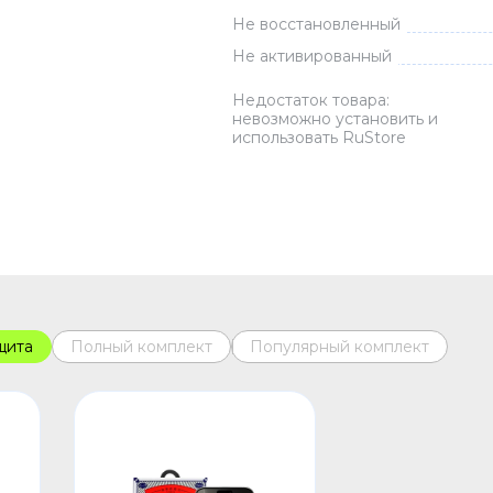
Не восстановленный
Зарядные 
Не активированный
Внешние а
Кабели
Недостаток товара:
невозможно установить и
Автомобил
использовать RuStore
щита
Полный комплект
Популярный комплект