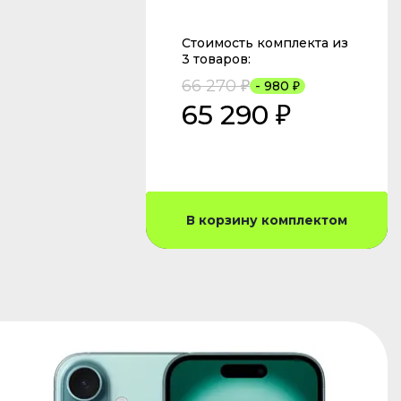
Стоимость комплекта из
3 товаров:
66 270 ₽
- 980 ₽
65 290 ₽
В корзину комплектом