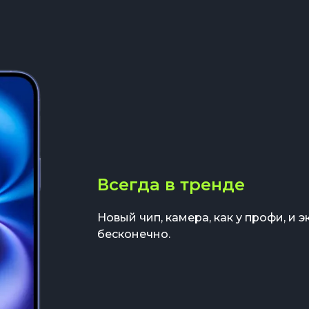
Всегда в тренде
Новый чип, камера, как у профи, и 
бесконечно.