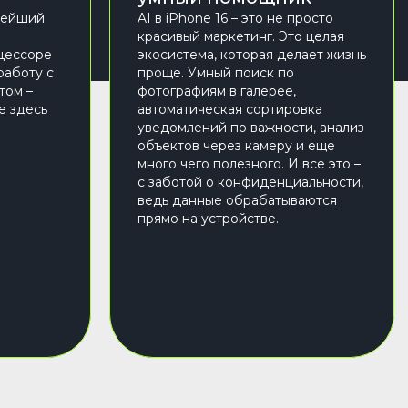
нейший
AI в iPhone 16 – это не просто
красивый маркетинг. Это целая
оцессоре
экосистема, которая делает жизнь
работу с
проще. Умный поиск по
том –
фотографиям в галерее,
ce здесь
автоматическая сортировка
уведомлений по важности, анализ
объектов через камеру и еще
много чего полезного. И все это –
с заботой о конфиденциальности,
ведь данные обрабатываются
прямо на устройстве.