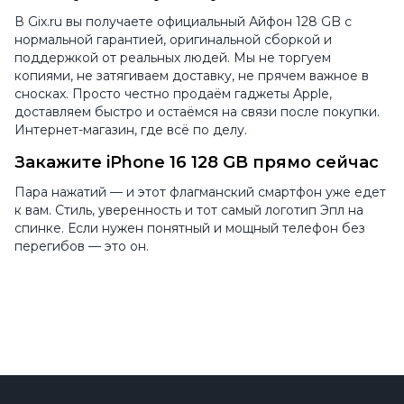
В Gix.ru вы получаете официальный Айфон 128 GB с
нормальной гарантией, оригинальной сборкой и
поддержкой от реальных людей. Мы не торгуем
копиями, не затягиваем доставку, не прячем важное в
сносках. Просто честно продаём гаджеты Apple,
доставляем быстро и остаёмся на связи после покупки.
Интернет-магазин, где всё по делу.
Закажите iPhone 16 128 GB прямо сейчас
Пара нажатий — и этот флагманский смартфон уже едет
к вам. Стиль, уверенность и тот самый логотип Эпл на
спинке. Если нужен понятный и мощный телефон без
перегибов — это он.