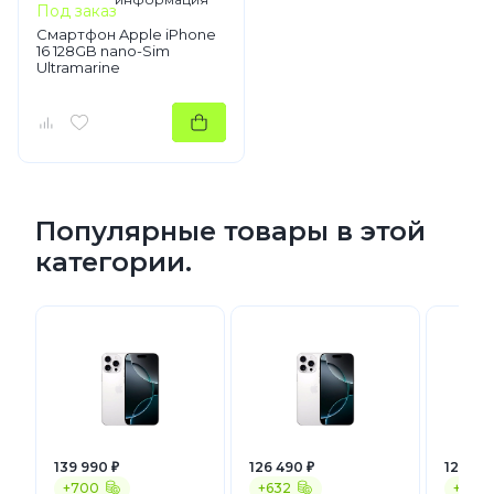
Под заказ
Смартфон Apple iPhone
16 128GB nano-Sim
Ultramarine
Популярные товары в этой
категории.
139 990 ₽
126 490 ₽
124 49
+700
+632
+622