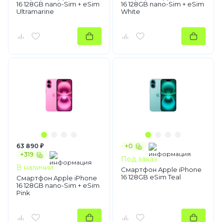
16 128GB nano-Sim + eSim
16 128GB nano-Sim + eSim
Ultramarine
White
63 890 ₽
+0
+319
Под заказ
В наличии
Смартфон Apple iPhone
16 128GB eSim Teal
Смартфон Apple iPhone
16 128GB nano-Sim + eSim
Pink