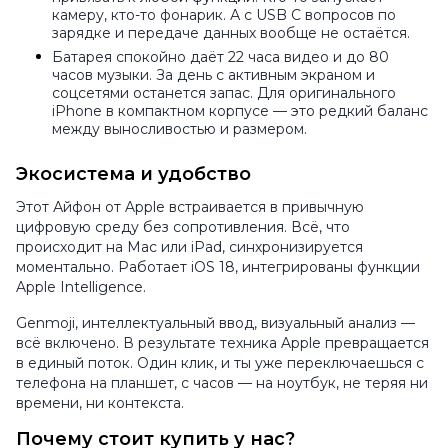
камеру, кто-то фонарик. А с USB C вопросов по
зарядке и передаче данных вообще не остаётся.
Батарея спокойно даёт 22 часа видео и до 80
часов музыки. За день с активным экраном и
соцсетями останется запас. Для оригинального
iPhone в компактном корпусе — это редкий баланс
между выносливостью и размером.
Экосистема и удобство
Этот Айфон от Apple встраивается в привычную
цифровую среду без сопротивления. Всё, что
происходит на Mac или iPad, синхронизируется
моментально. Работает iOS 18, интегрированы функции
Apple Intelligence.
Genmoji, интеллектуальный ввод, визуальный анализ —
всё включено. В результате техника Apple превращается
в единый поток. Один клик, и ты уже переключаешься с
телефона на планшет, с часов — на ноутбук, не теряя ни
времени, ни контекста.
Почему стоит купить у нас?