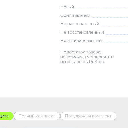
Новый
Зарядные 
Внешние а
Оригинальный
Кабели
Не распечатанный
Автомобил
Не восстановленный
Не активированный
Недостаток товара:
невозможно установить и
использовать RuStore
щита
Полный комплект
Популярный комплект