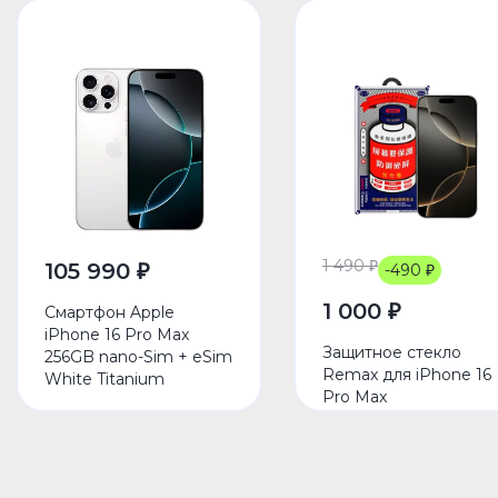
1 490 ₽
105 990 ₽
-490 ₽
1 000 ₽
Смартфон Apple
iPhone 16 Pro Max
Защитное стекло
256GB nano-Sim + eSim
Remax для iPhone 16
White Titanium
Pro Max