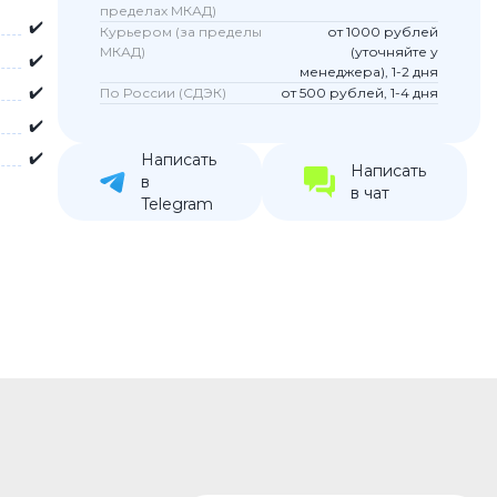
пределах МКАД)
✔️
устройства
Курьером (за пределы
от 1000 рублей
МКАД)
(уточняйте у
ккумуляторы
✔️
менеджера), 1-2 дня
✔️
По России (СДЭК)
от 500 рублей, 1-4 дня
ьные держатели
✔️
✔️
Написать
Написать
в
в чат
Telegram