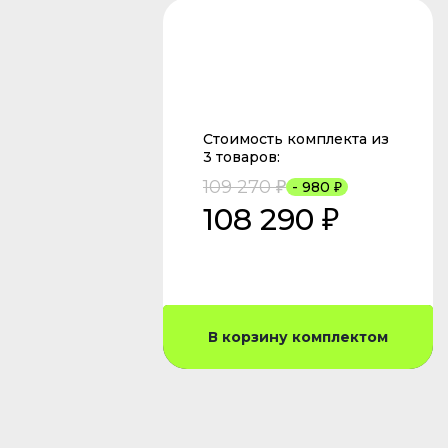
Стоимость комплекта из
3 товаров:
109 270 ₽
- 980 ₽
108 290 ₽
В корзину комплектом