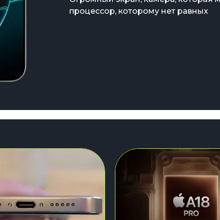
процессор, которому нет равных