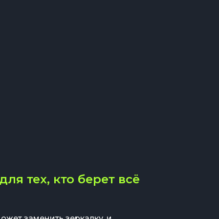
ля тех, кто берет всё
ожет заменить зеркалку, и