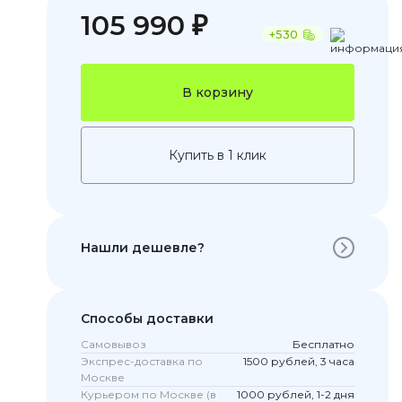
105 990 ₽
+530
В корзину
Купить в 1 клик
 Pro
Нашли дешевле?
c 8 Pro
Способы доставки
ары
Самовывоз
Бесплатно
Экспрес-доставка по
1500 рублей, 3 часа
Москве
Курьером по Москве (в
1000 рублей, 1-2 дня
стекла