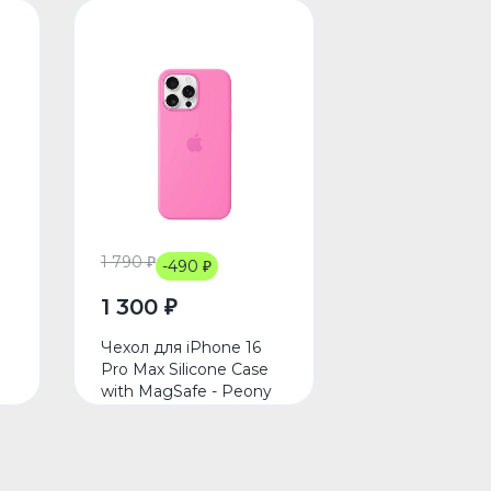
1 790 ₽
-490 ₽
1 300 ₽
Чехол для iPhone 16
Pro Max Silicone Case
with MagSafe - Peony