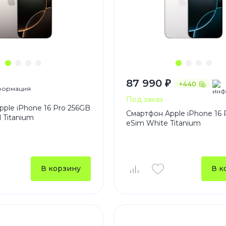
87 990 ₽
+440
Под заказ
ple iPhone 16 Pro 256GB
Смартфон Apple iPhone 16 
l Titanium
eSim White Titanium
В корзину
В к