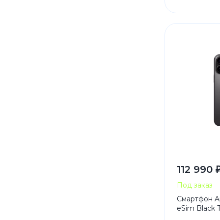
112 990 
Под заказ
Смартфон Ap
eSim Black 