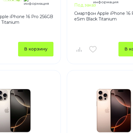
Под заказ
Смартфон Apple iPhone 16 
ple iPhone 16 Pro 256GB
eSim Black Titanium
 Titanium
В корзину
В к