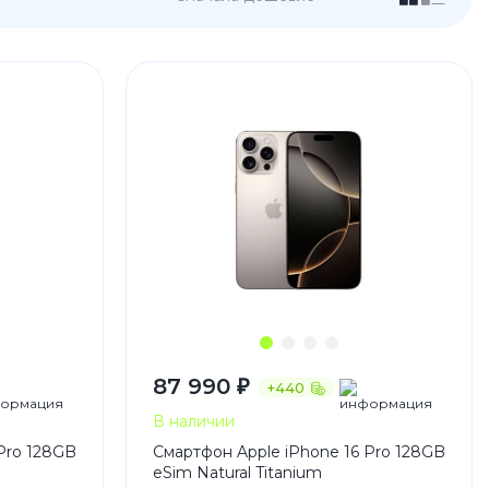
 Pro
c 8 Pro
87 990 ₽
+440
ары
В наличии
Pro 128GB
Смартфон Apple iPhone 16 Pro 128GB
eSim Natural Titanium
стекла