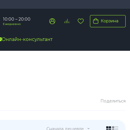
10:00 – 20:00
Корзина
Ежедневно
Онлайн-консультант
Pro Max
Pro
Plus
Поделиться
Сначала дешевле