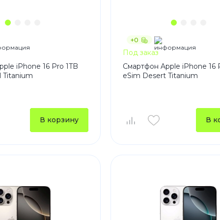
+0
Под заказ
ple iPhone 16 Pro 1TB
Смартфон Apple iPhone 16 
l Titanium
eSim Desert Titanium
В корзину
В к