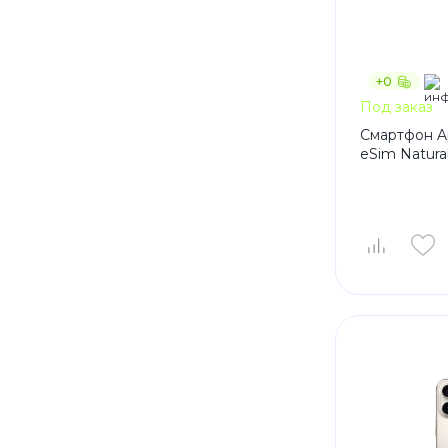
+0
Под заказ
Смартфон Ap
eSim Natura