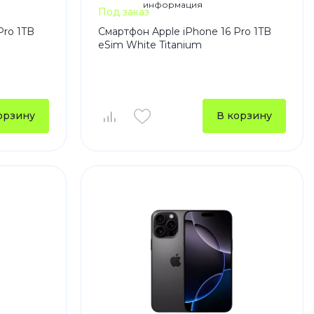
Под заказ
Pro 1TB
Смартфон Apple iPhone 16 Pro 1TB
eSim White Titanium
орзину
В корзину