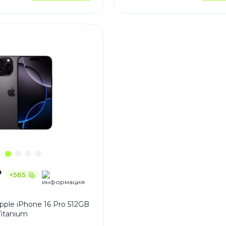
₽
+565
ple iPhone 16 Pro 512GB
Titanium