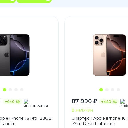
3
Series S
Pixel 9
2
Series Z
Pixel 8
1
Pixel 7
E
Pixel 6
Xiaomi
Honor
Honor 400
Honor 400
Honor Magi
₽
87 990 ₽
+440
+440
g
Redmi
Аксессу
В наличии
ple iPhone 16 Pro 128GB
Смартфон Apple iPhone 16 
Чехлы
Titanium
eSim Desert Titanium
Защитные 