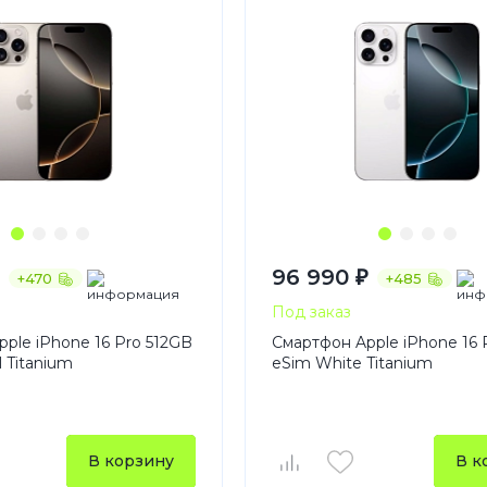
96 990 ₽
+470
+485
Под заказ
ple iPhone 16 Pro 512GB
Смартфон Apple iPhone 16 
l Titanium
eSim White Titanium
В корзину
В к