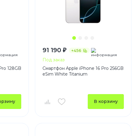
91 190 ₽
+456
Под заказ
Pro 128GB
Смартфон Apple iPhone 16 Pro 256GB
eSim White Titanium
орзину
В корзину