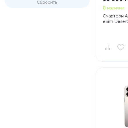
Сбросить
В наличии
Смартфон Ap
eSim Desert