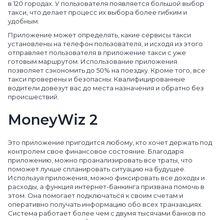
в 120 городах. У пользователя появляется большой выбор
такси, что делает процесс их выбора более гибким и
удобным.
Приложение может определять, какие сервисы такси
установлены на телефон пользователя, и исходя из этого
отправляет пользователя в приложение такси с уже
готовым маршрутом. Использование приложения
позволяет сэкономить до 50% на поездку. Кроме того, все
такси проверены и безопасны. Квалифицированные
водители довезут вас до места назначения и обратно без
происшествий.
MoneyWiz 2
Это приложение пригодится любому, кто хочет держать под
контролем свое финансовое состояние. Благодаря
приложению, можно проанализировать все траты, что
поможет лучше спланировать ситуацию на будущее.
Используя приложения, можно фиксировать все доходы и
расходы, а функция интернет-банкинга призвана помочь в
этом. Она помогает подключаться к своим счетам и
оперативно получать информацию обо всех транзакциях.
Система работает более чем с двумя тысячами банков по