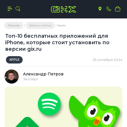
Главная
Блоги и статьи
Apple
Топ-10 бесплатных приложений для
iPhone, которые стоит установить по
версии gix.ru
25 октября 2024
APPLE
Александр Петров
Эксперт