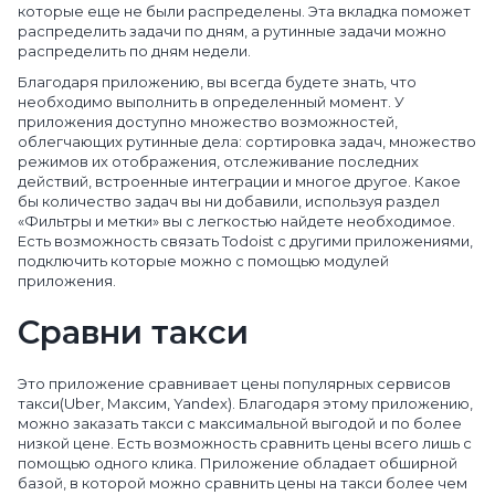
которые еще не были распределены. Эта вкладка поможет
распределить задачи по дням, а рутинные задачи можно
распределить по дням недели.
Благодаря приложению, вы всегда будете знать, что
необходимо выполнить в определенный момент. У
приложения доступно множество возможностей,
облегчающих рутинные дела: сортировка задач, множество
режимов их отображения, отслеживание последних
действий, встроенные интеграции и многое другое. Какое
бы количество задач вы ни добавили, используя раздел
«Фильтры и метки» вы с легкостью найдете необходимое.
Есть возможность связать Todoist с другими приложениями,
подключить которые можно с помощью модулей
приложения.
Сравни такси
Это приложение сравнивает цены популярных сервисов
такси(Uber, Максим, Yandex). Благодаря этому приложению,
можно заказать такси с максимальной выгодой и по более
низкой цене. Есть возможность сравнить цены всего лишь с
помощью одного клика. Приложение обладает обширной
базой, в которой можно сравнить цены на такси более чем