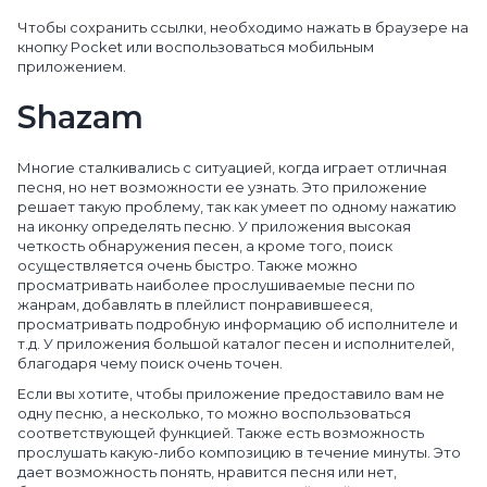
Чтобы сохранить ссылки, необходимо нажать в браузере на
кнопку Pocket или воспользоваться мобильным
приложением.
Shazam
Многие сталкивались с ситуацией, когда играет отличная
песня, но нет возможности ее узнать. Это приложение
решает такую проблему, так как умеет по одному нажатию
на иконку определять песню. У приложения высокая
четкость обнаружения песен, а кроме того, поиск
осуществляется очень быстро. Также можно
просматривать наиболее прослушиваемые песни по
жанрам, добавлять в плейлист понравившееся,
просматривать подробную информацию об исполнителе и
т.д. У приложения большой каталог песен и исполнителей,
благодаря чему поиск очень точен.
Если вы хотите, чтобы приложение предоставило вам не
одну песню, а несколько, то можно воспользоваться
соответствующей функцией. Также есть возможность
прослушать какую-либо композицию в течение минуты. Это
дает возможность понять, нравится песня или нет,