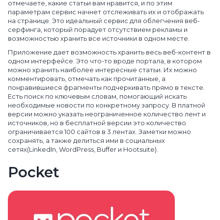
отмечаете, какие статьи вам нравится, и по этим
параметрам сервис начнет отслеживать их и отображать
на странице. Это идеальный сервис для облегчения веб-
серфинга, который порадует отсутствием рекламы и
возможностью хранить все источники в одном месте.
Приложение дает возможность хранить весь веб-контент в
одном интерфейсе. Это что-то вроде портала, в котором
можно хранить наиболее интересные статьи. Их можно
комментировать, отмечать как прочитанные, а
понравившиеся фрагменты подчеркивать прямо в тексте.
Есть поиск по ключевым словам, помогающий искать
необходимые новости по конкретному запросу. В платной
версии можно указать неограниченное количество лент и
источников, но в бесплатной версии это количество
ограничивается 100 сайтов в 3 лентах. Заметки можно
сохранять, а также делиться ими в социальных
сетях(LinkedIn, WordPress, Buffer и Hootsuite).
Pocket