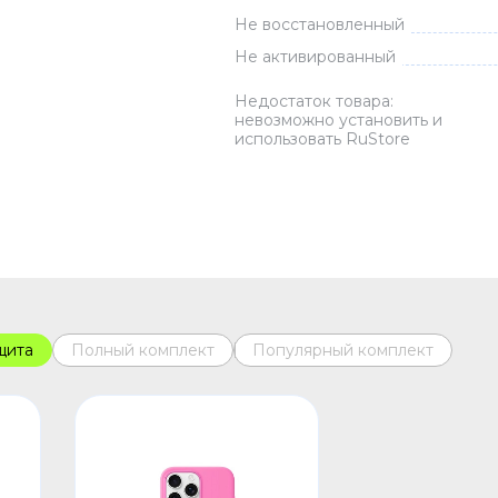
Не восстановленный
Зарядные 
Не активированный
Внешние а
Кабели
Недостаток товара:
невозможно установить и
Автомобил
использовать RuStore
щита
Полный комплект
Популярный комплект