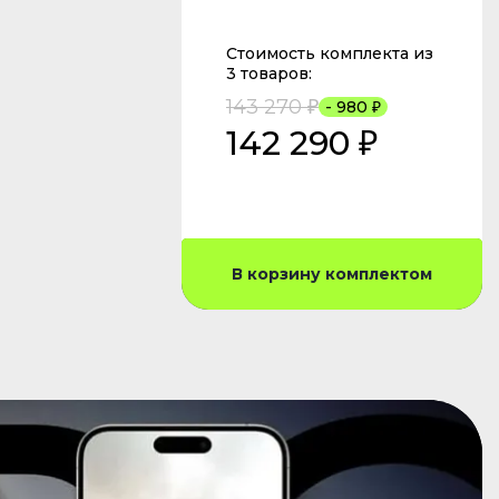
Стоимость комплекта из
3 товаров:
143 270 ₽
- 980 ₽
142 290 ₽
В корзину комплектом