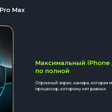
 Pro Max
Максимальный iPhone д
по полной
Огромный экран, камера, которая м
процессор, которому нет равных