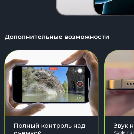
Дополнительные возможности
Полный контроль над
Звук 
съемкой
Apple по