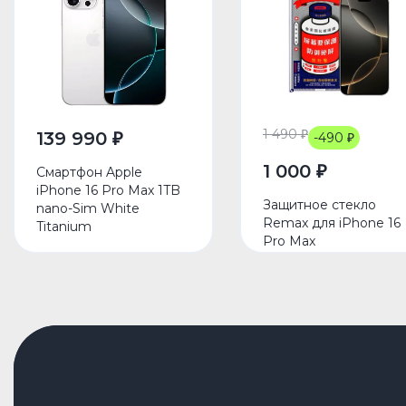
1 490 ₽
139 990 ₽
-490 ₽
1 000 ₽
Смартфон Apple
iPhone 16 Pro Max 1TB
Защитное стекло
nano-Sim White
Remax для iPhone 16
Titanium
Pro Max