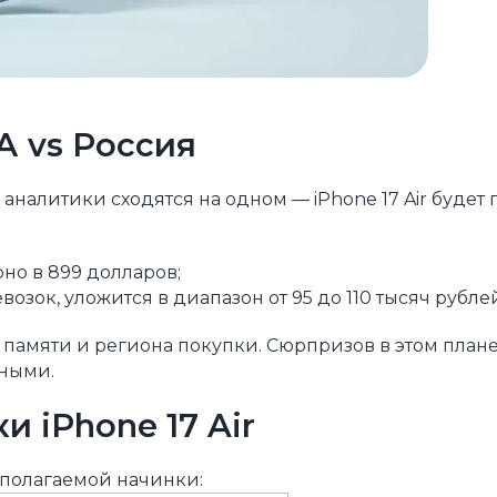
А vs Россия
налитики сходятся на одном — iPhone 17 Air будет
но в 899 долларов;
возок, уложится в диапазон от 95 до 110 тысяч рубле
 памяти и региона покупки. Сюрпризов в этом плане
нными.
 iPhone 17 Air
полагаемой начинки: