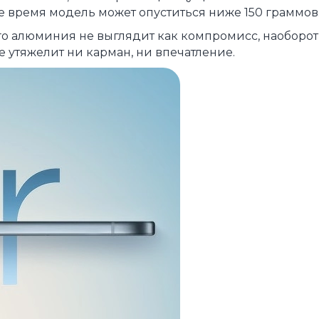
ое время модель может опуститься ниже 150 граммов
го алюминия не выглядит как компромисс, наоборот
е утяжелит ни карман, ни впечатление.