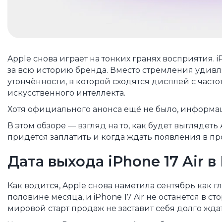
Apple снова играет на тонких гранях восприятия.
за всю историю бренда. Вместо стремления удив
утончённости, в которой сходятся дисплей с часто
искусственного интеллекта.
Хотя официального анонса ещё не было, информац
В этом обзоре — взгляд на то, как будет выглядет
придётся заплатить и когда ждать появления в пр
Дата выхода iPhone 17 Air 
Как водится, Apple снова наметила сентябрь как
половине месяца, и iPhone 17 Air не останется в 
мировой старт продаж не заставит себя долго ждат