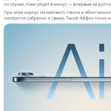
по слухам, тоже уйдёт в минус — впервые за долг
При этом корпус из матового стекла и облегчённо
смотрится собранно и свежо. Такой Айфон точно н