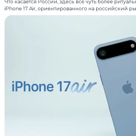
Что касается России, здесь всё чуть более ритуал
iPhone 17 Air, ориентированного на российский ры