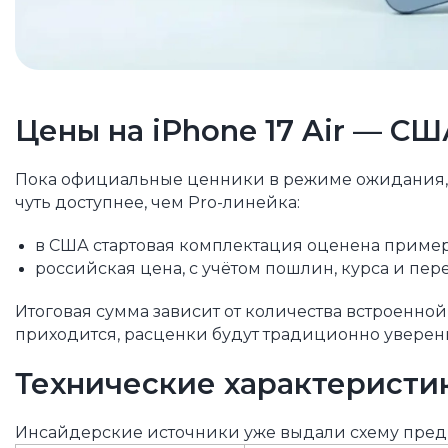
Цены на iPhone 17 Air — СШ
Пока официальные ценники в режиме ожидания, а
чуть доступнее, чем Pro-линейка:
в США стартовая комплектация оценена пример
российская цена, с учётом пошлин, курса и пере
Итоговая сумма зависит от количества встроенной
приходится, расценки будут традиционно увере
Технические характеристики
Инсайдерские источники уже выдали схему пред