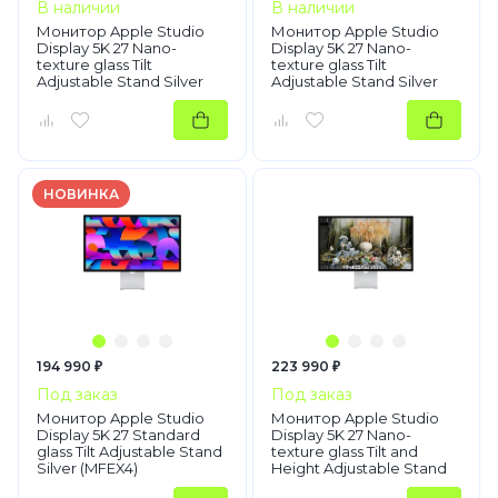
В наличии
В наличии
Монитор Apple Studio
Монитор Apple Studio
Display 5K 27 Nano-
Display 5K 27 Nano-
texture glass Tilt
texture glass Tilt
Adjustable Stand Silver
Adjustable Stand Silver
(MYJK3)
(MFF14)
НОВИНКА
194 990 ₽
223 990 ₽
Под заказ
Под заказ
Монитор Apple Studio
Монитор Apple Studio
Display 5K 27 Standard
Display 5K 27 Nano-
glass Tilt Adjustable Stand
texture glass Tilt and
Silver (MFEX4)
Height Adjustable Stand
Silver MYJJ3