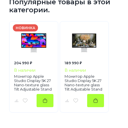
Популярные товары в этой
категории.
НОВИНКА
204 990 ₽
189 990 ₽
В наличии
В наличии
Монитор Apple
Монитор Apple
Studio Display 5K 27
Studio Display 5K 27
Nano-texture glass
Nano-texture glass
Tilt Adjustable Stand
Tilt Adjustable Stand
Silver (MFF14)
Silver (MYJK3)