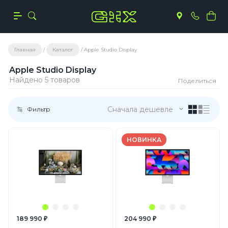
Главная
Каталог
Apple Studio Display
Apple Studio Display
Найдено 5 товаров
Поделиться
Сначала дешевле
Фильтр
НОВИНКА
189 990 ₽
204 990 ₽