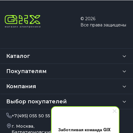
© 2026
Все права защищены
Каталог
Покупателям
Компания
Выбор покупателей
+7(495) 055 50 55
info@gix.ru
г. Москва,
10:00 – 20:00
Заботливая команда GIX
Ежедневно
Багратионовский