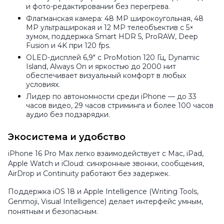
и фото-редактировании без перегрева.
Флагманская камера: 48 MP широкоугольная, 48
MP ультраширокая и 12 MP телеобъектив с 5×
зумом, поддержка Smart HDR 5, ProRAW, Deep
Fusion и 4K при 120 fps.
OLED-дисплей 6,9″ с ProMotion 120 Гц, Dynamic
Island, Always On и яркостью до 2000 нит
обеспечивает визуальный комфорт в любых
условиях.
Лидер по автономности среди iPhone — до 33
часов видео, 29 часов стриминга и более 100 часов
аудио без подзарядки.
Экосистема и удобство
iPhone 16 Pro Max легко взаимодействует с Mac, iPad,
Apple Watch и iCloud: синхронные звонки, сообщения,
AirDrop и Continuity работают без задержек.
Поддержка iOS 18 и Apple Intelligence (Writing Tools,
Genmoji, Visual Intelligence) делает интерфейс умным,
понятным и безопасным.