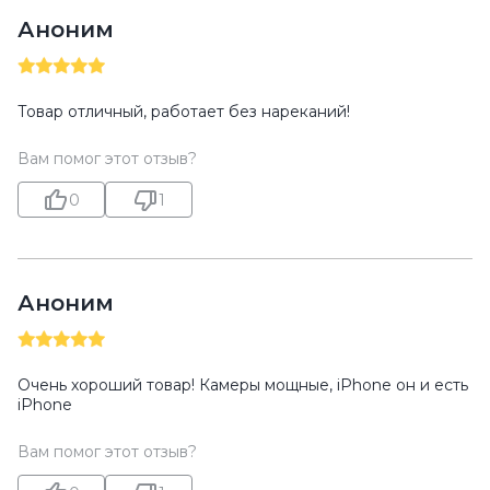
Аноним
Товар отличный, работает без нареканий!
Вам помог этот отзыв?
0
1
Аноним
Очень хороший товар! Камеры мощные, iPhone он и есть
iPhone
Вам помог этот отзыв?