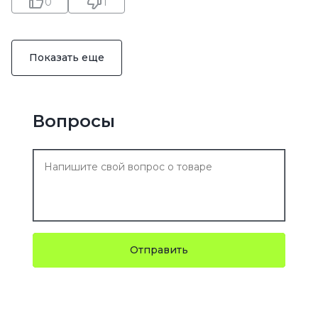
0
1
Показать еще
Вопросы
Отправить