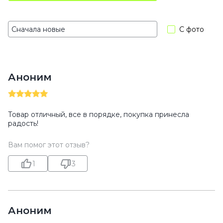
С фото
Аноним
Товар отличный, все в порядке, покупка принесла
радость!
Вам помог этот отзыв?
1
3
Аноним