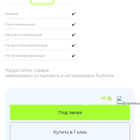
Новый
✔️
Оригинальный
✔️
Не распечатанный
✔️
Не восстановленный
✔️
Не активированный
✔️
Недостаток товара:
невозможно установить и использовать RuStore
+0
Под заказ
Купить в 1 клик