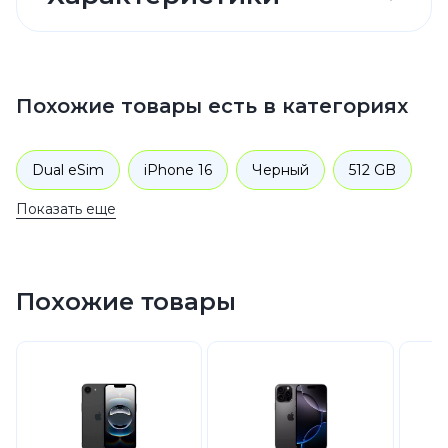
Похожие товары есть в категориях
Dual eSim
iPhone 16
Черный
512 GB
Показать еще
Черный
512 GB
512 GB
Смартфоны
Apple
iPhone 16
Похожие товары