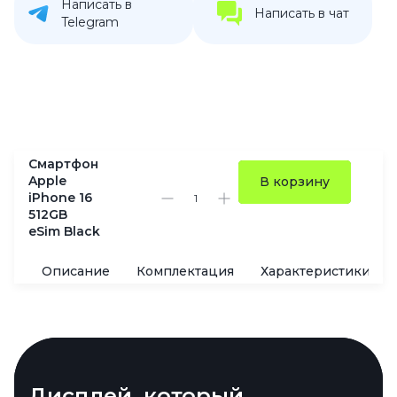
Написать в
Написать в чат
Telegram
Смартфон
Apple
В корзину
iPhone 16
512GB
eSim Black
Описание
Комплектация
Характеристики
Новый дизайн
Дисплей, который