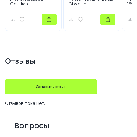
Obsidian
Obsidian
16/2
Отзывы
Оставить отзыв
Отзывов пока нет.
Вопросы