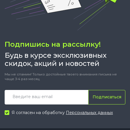
Подпишись на рассылку!
Будь в курсе эксклюзивных
скидок, акций и новостей
Мы не спамим! Только достойные твоего внимания письма не
чаще 3-4 раз месяц.
Подписаться
Я согласен на обработку
Персональных данных