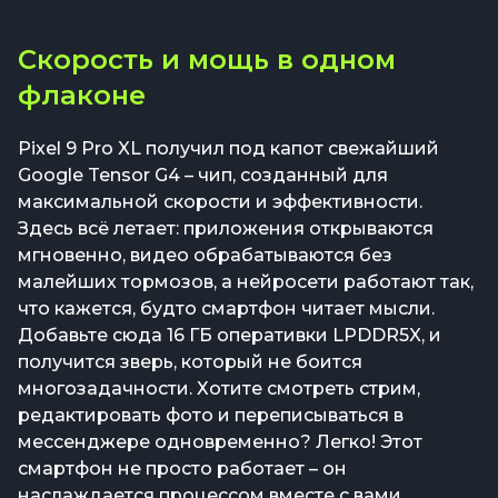
Скорость и мощь в одном
флаконе
Pixel 9 Pro XL получил под капот свежайший
Google Tensor G4 – чип, созданный для
максимальной скорости и эффективности.
Здесь всё летает: приложения открываются
мгновенно, видео обрабатываются без
малейших тормозов, а нейросети работают так,
что кажется, будто смартфон читает мысли.
Добавьте сюда 16 ГБ оперативки LPDDR5X, и
получится зверь, который не боится
многозадачности. Хотите смотреть стрим,
редактировать фото и переписываться в
мессенджере одновременно? Легко! Этот
смартфон не просто работает – он
наслаждается процессом вместе с вами