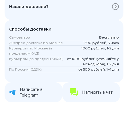
Нашли дешевле?
Способы доставки
Самовывоз
Бесплатно
Экспрес-доставка по Москве
1500 рублей, 3 часа
Курьером по Москве (в
1000 рублей, 1-2 дня
пределах МКАД)
Курьером (за пределы МКАД)
от 1000 рублей (уточняйте у
менеджера), 1-2 дня
По России (СДЭК)
от 500 рублей, 1-4 дня
Написать в
Написать в чат
Telegram