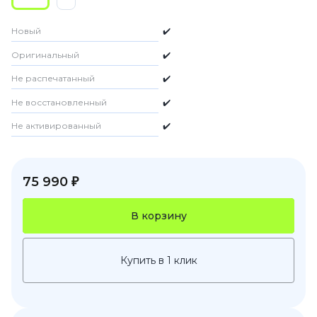
Новый
✔️
Оригинальный
✔️
Не распечатанный
✔️
Не восстановленный
✔️
Не активированный
✔️
75 990 ₽
В корзину
Купить в 1 клик