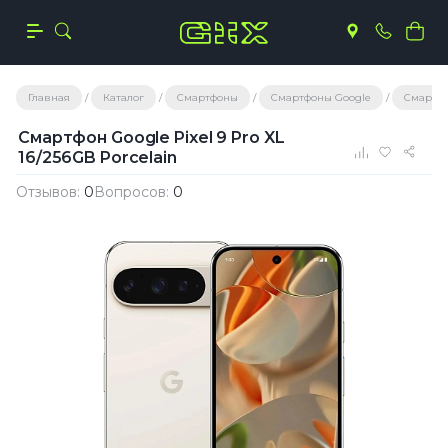
Главная
Каталог
Смартфоны
Смартфоны Google
Смартфо
Смартфон Google Pixel 9 Pro XL
16/256GB Porcelain
Отзывов:
0
Вопросов:
0