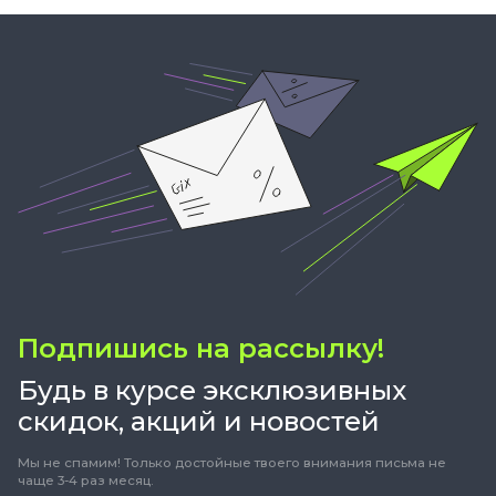
Подпишись на рассылку!
Будь в курсе эксклюзивных
скидок, акций и новостей
Мы не спамим! Только достойные твоего внимания письма не
чаще 3-4 раз месяц.