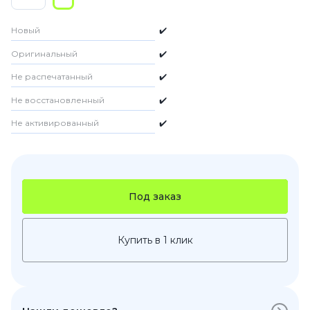
Новый
✔️
Оригинальный
✔️
Не распечатанный
✔️
Не восстановленный
✔️
Не активированный
✔️
Под заказ
Купить в 1 клик