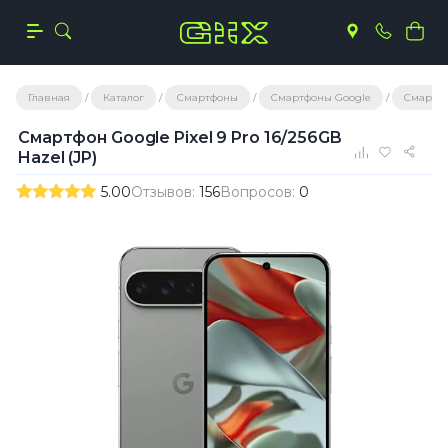
Главная
Каталог
Смартфоны
Смартфоны Google
Смартфо
Смартфон Google Pixel 9 Pro 16/256GB
Hazel (JP)
5.00
Отзывов:
156
Вопросов:
0