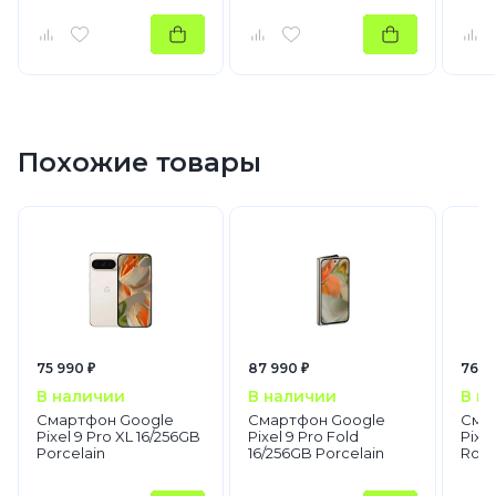
Похожие товары
75 990 ₽
87 990 ₽
76 4
В наличии
В наличии
В н
Смартфон Google
Смартфон Google
Сма
Pixel 9 Pro XL 16/256GB
Pixel 9 Pro Fold
Pixel
Porcelain
16/256GB Porcelain
Rose