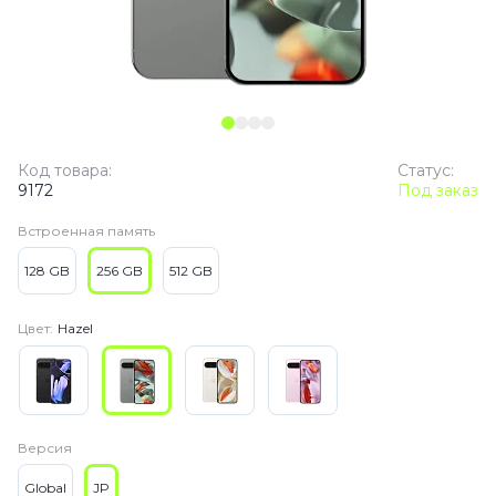
Код товара:
Статус:
9172
Под заказ
Встроенная память
128 GB
256 GB
512 GB
Цвет:
Hazel
Версия
Global
JP