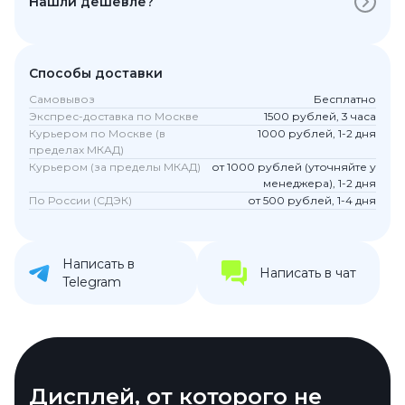
Нашли дешевле?
Способы доставки
Самовывоз
Бесплатно
Экспрес-доставка по Москве
1500 рублей, 3 часа
Курьером по Москве (в
1000 рублей, 1-2 дня
пределах МКАД)
Курьером (за пределы МКАД)
от 1000 рублей (уточняйте у
менеджера), 1-2 дня
По России (СДЭК)
от 500 рублей, 1-4 дня
Написать в
Написать в чат
Telegram
Дисплей, от которого не