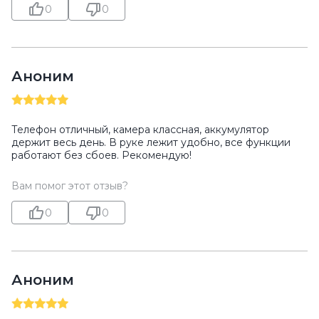
0
0
Аноним
Телефон отличный, камера классная, аккумулятор
держит весь день. В руке лежит удобно, все функции
работают без сбоев. Рекомендую!
Вам помог этот отзыв?
0
0
Аноним