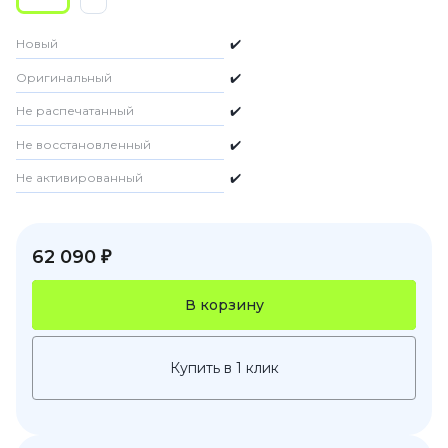
Новый
✔️
Оригинальный
✔️
Не распечатанный
✔️
Не восстановленный
✔️
Не активированный
✔️
62 090 ₽
В корзину
Купить в 1 клик