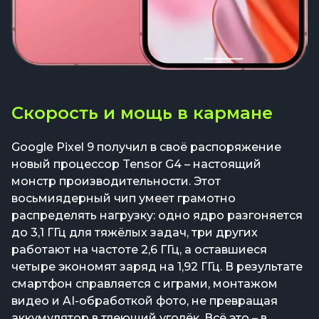
Скорость и мощь в кармане
Google Pixel 9 получил в своё распоряжение
новый процессор Tensor G4 – настоящий
монстр производительности. Этот
восьмиядерный чип умеет грамотно
распределять нагрузку: одно ядро разгоняется
до 3,1 ГГц для тяжёлых задач, три других
работают на частоте 2,6 ГГц, а оставшиеся
четыре экономят заряд на 1,92 ГГц. В результате
смартфон справляется с играми, монтажом
видео и AI-обработкой фото, не превращая
аккумулятор в тлеющий уголёк. Всё это – в