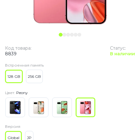
Код товара:
Статус:
8839
В наличии
Встроенная память
128 GB
256 GB
Цвет:
Peony
Версия
Global
JP