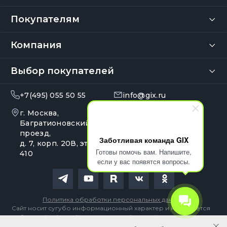
Покупателям
Компания
Выбор покупателей
+7(495) 055 50 55
info@gix.ru
г. Москва,
10:00 – 20:00
Ежедневно
Багратионовский
проезд,
Заботливая команда GIX
д. 7, корп. 20В, эт. 4, оф.
Готовы помочь вам. Напишите,
410
если у вас появятся вопросы.
Политика обработки персональных данных
Сайт носит сугубо информационный характер и не является
публичной офертой, определяемой Статьей 437 (2) ГК РФ