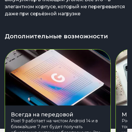
элегантном корпусе, который не перегревается
даже при серьёзной нагрузке
Дополнительные возможности
Всегда на передовой
Мин
Pixel 9 работает на чистом Android 14 и в
Pixe
ближайшие 7 лет будет получать
тонк