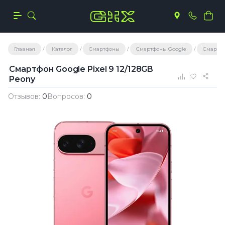
Главная
Каталог
Смартфоны
Смартфоны Google
Смартфо
Смартфон Google Pixel 9 12/128GB
Peony
Отзывов:
0
Вопросов:
0