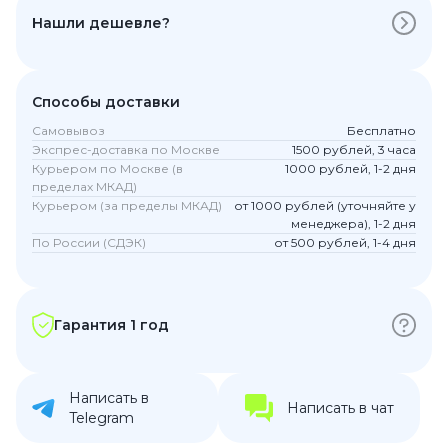
Нашли дешевле?
Способы доставки
Самовывоз
Бесплатно
Экспрес-доставка по Москве
1500 рублей, 3 часа
Курьером по Москве (в
1000 рублей, 1-2 дня
пределах МКАД)
Курьером (за пределы МКАД)
от 1000 рублей (уточняйте у
менеджера), 1-2 дня
По России (СДЭК)
от 500 рублей, 1-4 дня
Гарантия 1 год
Написать в
Написать в чат
Telegram