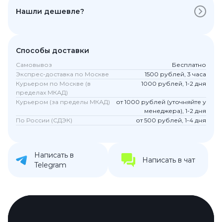
Нашли дешевле?
Способы доставки
Самовывоз
Бесплатно
Экспрес-доставка по Москве
1500 рублей, 3 часа
Курьером по Москве (в
1000 рублей, 1-2 дня
пределах МКАД)
Курьером (за пределы МКАД)
от 1000 рублей (уточняйте у
менеджера), 1-2 дня
По России (СДЭК)
от 500 рублей, 1-4 дня
Написать в
Написать в чат
Telegram