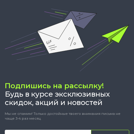
Подпишись на рассылку!
Будь в курсе эксклюзивных
скидок, акций и новостей
Мы не спамим! Только достойные твоего внимания письма не
чаще 3-4 раз месяц.