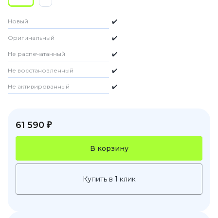
Новый
✔️
Оригинальный
✔️
Не распечатанный
✔️
Не восстановленный
✔️
Не активированный
✔️
61 590 ₽
В корзину
Купить в 1 клик