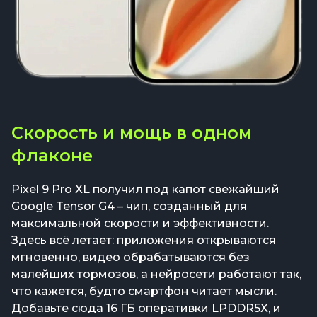
Скорость и мощь в одном
флаконе
Pixel 9 Pro XL получил под капот свежайший
Google Tensor G4 – чип, созданный для
максимальной скорости и эффективности.
Здесь всё летает: приложения открываются
мгновенно, видео обрабатываются без
малейших тормозов, а нейросети работают так,
что кажется, будто смартфон читает мысли.
Добавьте сюда 16 ГБ оперативки LPDDR5X, и