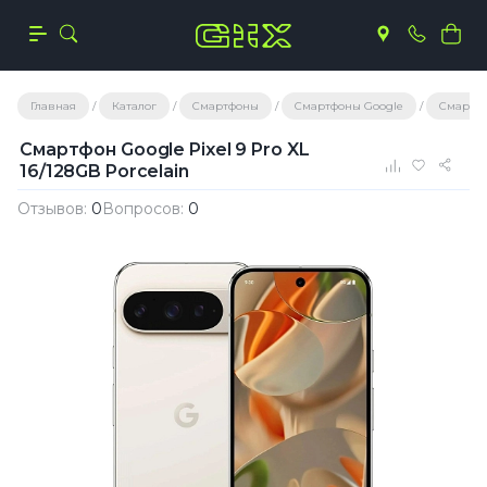
Главная
Каталог
Смартфоны
Смартфоны Google
Смартфо
Смартфон Google Pixel 9 Pro XL
16/128GB Porcelain
Отзывов:
0
Вопросов:
0