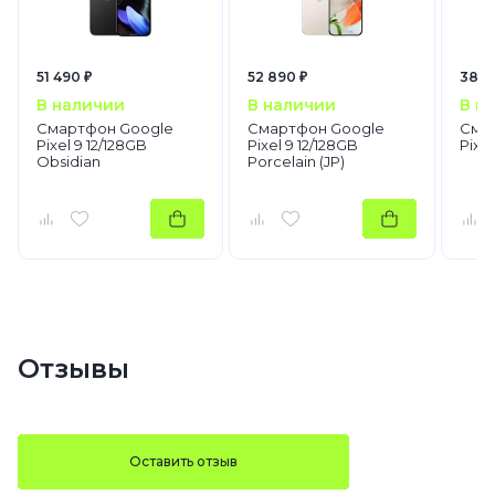
51 490 ₽
52 890 ₽
38 4
В наличии
В наличии
В н
Смартфон Google
Смартфон Google
Сма
Pixel 9 12/128GB
Pixel 9 12/128GB
Pixel
Obsidian
Porcelain (JP)
Отзывы
Оставить отзыв