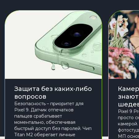
Защита без каких-либо
Камер
вопросов
знают
шеде
Безопасность – приоритет для
Pixel 9. Датчик отпечатков
Pixel 9 P
пальцев срабатывает
просто с
моментально, обеспечивая
камерой.
быстрый доступ без паролей. Чип
фотостуд
Titan M2 оберегает личные
МП основ