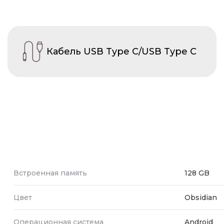
Кабель USB Type C/USB Type C
Встроенная память
128 GB
Цвет
Obsidian
Операционная система
Android