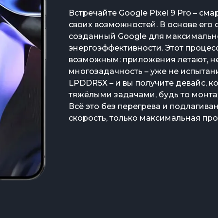
Встречайте Google Pixel 9 Pro – см
своих возможностей. В основе его 
созданный Google для максимальн
энергоэффективности. Этот проце
возможным: приложения летают, н
многозадачность – уже не испытани
LPDDR5X – и вы получите девайс, 
тяжёлыми задачами, будь то монт
Всё это без перегрева и подлагиван
скорость, только максимальная пр