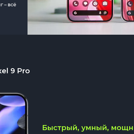
г – всё
el 9 Pro
Быстрый, умный, мощ