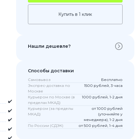
Купить в 1 клик
Нашли дешевле?
Способы доставки
Самовывоз
Бесплатно
 Pro
Экспрес-доставка по
1500 рублей, 3 часа
c 8 Pro
Москве
Курьером по Москве (в
1000 рублей, 1-2 дня
✔️
пределах МКАД)
Курьером (за пределы
от 1000 рублей
✔️
МКАД)
(уточняйте у
ары
✔️
менеджера), 1-2 дня
По России (СДЭК)
от 500 рублей, 1-4 дня
✔️
✔️
стекла