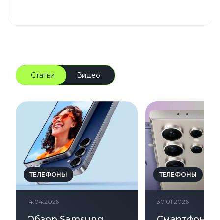
Статьи
Видео
ТЕЛЕФОНЫ
ТЕЛЕФОНЫ
14.04.2026
30.01.2026
Обзор Samsung
Смартфон Ga