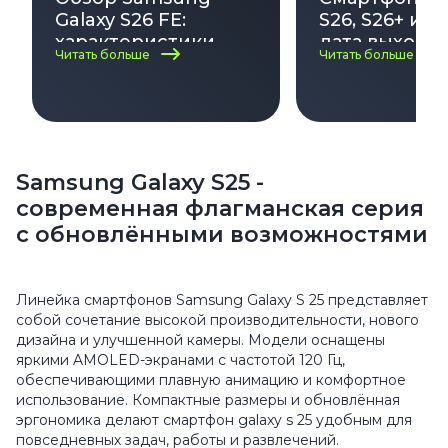
Galaxy S26 FE:
S26, S26+ и S2
характеристики,
дата выхода,
Читать больше
Читать больше
дата выхода и цена
характерист
на 2026–2027 год
цена и все н
Samsung Galaxy S25 -
современная флагманская серия
с обновлёнными возможностями
Линейка смартфонов Samsung Galaxy S 25 представляет
собой сочетание высокой производительности, нового
дизайна и улучшенной камеры. Модели оснащены
яркими AMOLED-экранами с частотой 120 Гц,
обеспечивающими плавную анимацию и комфортное
использование. Компактные размеры и обновлённая
эргономика делают смартфон galaxy s 25 удобным для
повседневных задач, работы и развлечений.