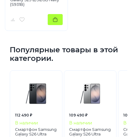
(S931B)
Популярные товары в этой
категории.
112 490 ₽
109 490 ₽
106 49
В наличии
В наличии
В нал
Смартфон Samsung
Смартфон Samsung
Смарт
Galaxy S26 Ultra
Galaxy S26 Ultra
Galaxy 