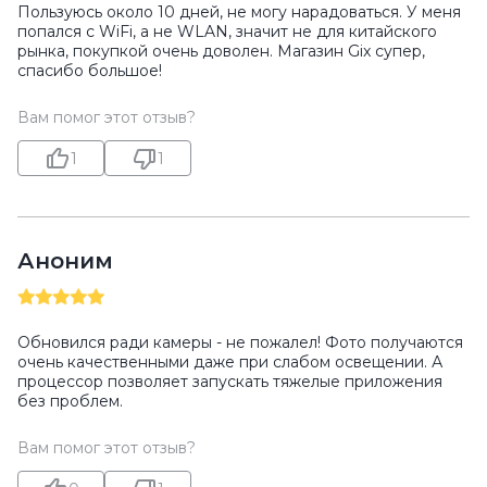
Пользуюсь около 10 дней, не могу нарадоваться. У меня
попался с WiFi, а не WLAN, значит не для китайского
рынка, покупкой очень доволен. Магазин Gix супер,
спасибо большое!
Вам помог этот отзыв?
1
1
Аноним
Обновился ради камеры - не пожалел! Фото получаются
очень качественными даже при слабом освещении. А
процессор позволяет запускать тяжелые приложения
без проблем.
Вам помог этот отзыв?