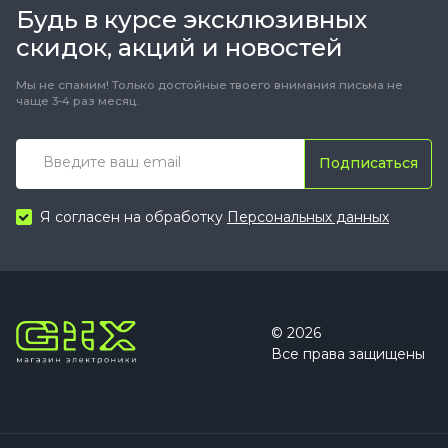
Будь в курсе эксклюзивных
скидок, акций и новостей
Мы не спамим! Только достойные твоего внимания письма не
чаще 3-4 раз месяц.
Подписаться
Я согласен на обработку
Персональных данных
© 2026
Все права защищены