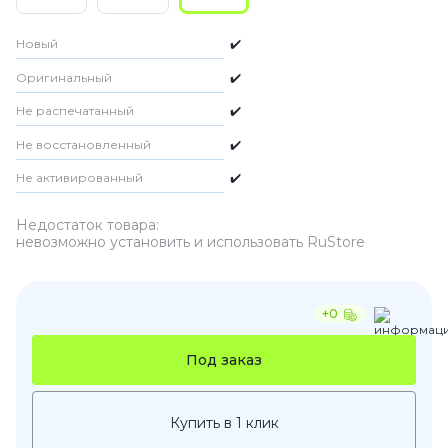
Новый
✔️
Оригинальный
✔️
Не распечатанный
✔️
Не восстановленный
✔️
Не активированный
✔️
Недостаток товара:
невозможно установить и использовать RuStore
+0
Под заказ
Купить в 1 клик