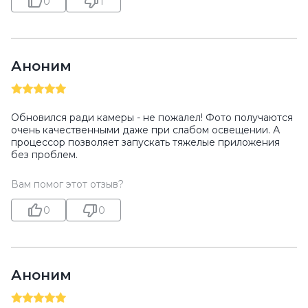
0
1
Аноним
Обновился ради камеры - не пожалел! Фото получаются
очень качественными даже при слабом освещении. А
процессор позволяет запускать тяжелые приложения
без проблем.
Вам помог этот отзыв?
0
0
Аноним