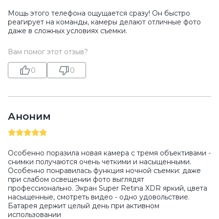
Мощь этого телефона ощущается сразу! Он быстро
реагирует на команды, камеры делают отличные фото
даже в сложных условиях съемки.
Вам помог этот отзыв?
0
0
Аноним
Особенно поразила новая камера с тремя объективами -
снимки получаются очень четкими и насыщенными.
Особенно понравилась функция ночной съемки: даже
при слабом освещении фото выглядят
профессионально. Экран Super Retina XDR яркий, цвета
насыщенные, смотреть видео - одно удовольствие.
Батарея держит целый день при активном
использовании