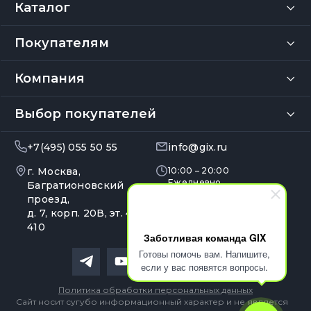
Каталог
Покупателям
Компания
Выбор покупателей
+7(495) 055 50 55
info@gix.ru
г. Москва,
10:00 – 20:00
Ежедневно
Багратионовский
проезд,
д. 7, корп. 20В, эт. 4, оф.
410
Заботливая команда GIX
Готовы помочь вам. Напишите,
если у вас появятся вопросы.
Политика обработки персональных данных
Сайт носит сугубо информационный характер и не является