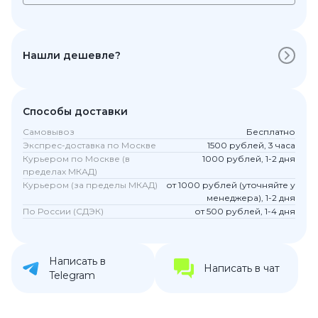
Нашли дешевле?
Способы доставки
Самовывоз
Бесплатно
Экспрес-доставка по Москве
1500 рублей, 3 часа
Курьером по Москве (в
1000 рублей, 1-2 дня
пределах МКАД)
Курьером (за пределы МКАД)
от 1000 рублей (уточняйте у
менеджера), 1-2 дня
По России (СДЭК)
от 500 рублей, 1-4 дня
Написать в
Написать в чат
Telegram