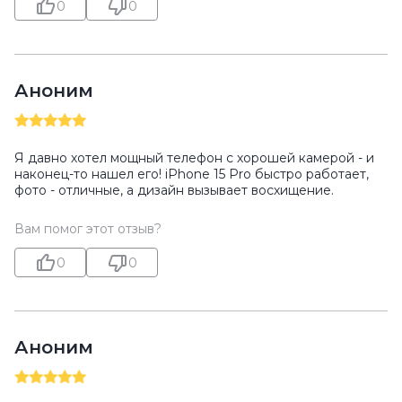
0
0
Аноним
Я давно хотел мощный телефон с хорошей камерой - и
наконец-то нашел его! iPhone 15 Pro быстро работает,
фото - отличные, а дизайн вызывает восхищение.
Вам помог этот отзыв?
0
0
Аноним