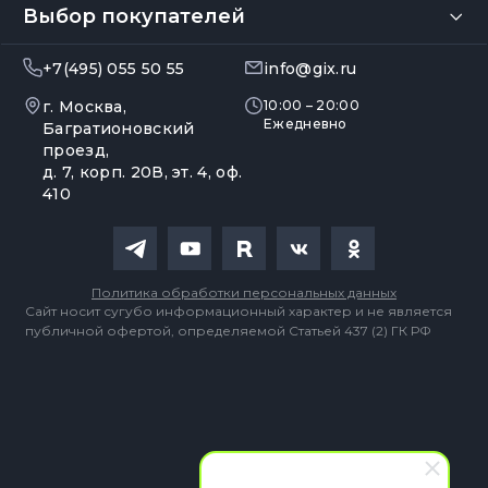
Выбор покупателей
+7(495) 055 50 55
info@gix.ru
г. Москва,
10:00 – 20:00
Ежедневно
Багратионовский
проезд,
д. 7, корп. 20В, эт. 4, оф.
410
Политика обработки персональных данных
Сайт носит сугубо информационный характер и не является
публичной офертой, определяемой Статьей 437 (2) ГК РФ