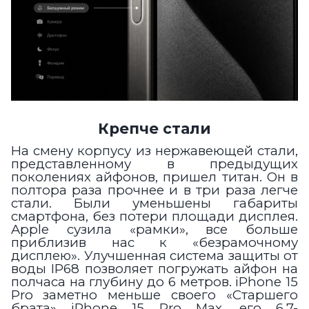
Крепче стали
На смену корпусу из нержавеющей стали,
представленному в предыдущих
поколениях айфонов, пришел титан. Он в
полтора раза прочнее и в три раза легче
стали. Были уменьшены габариты
смартфона, без потери площади дисплея.
Apple сузила «рамки», все больше
приблизив нас к «безрамочному
дисплею». Улучшенная система защиты от
воды IP68 позволяет погружать айфон на
полчаса на глубину до 6 метров. iPhone 15
Pro
заметно меньше своего «Старшего
брата» iPhone 15 Pro Max, его 6,7-