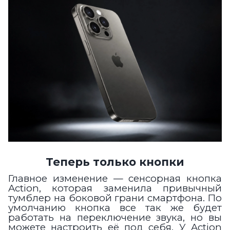
Теперь только кнопки
Главное изменение — сенсорная кнопка
Action, которая заменила привычный
тумблер на боковой грани смартфона. По
умолчанию кнопка все так же будет
работать на переключение звука, но вы
можете настроить её под себя. У Action