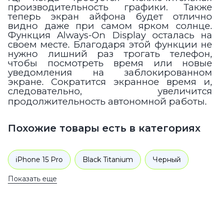
производительность графики. Также
теперь экран айфона будет отлично
видно даже при самом ярком солнце.
Функция Always-On Display осталась на
своем месте. Благодаря этой функции не
нужно лишний раз трогать телефон,
чтобы посмотреть время или новые
уведомления на заблокированном
экране. Сократится экранное время и,
следовательно, увеличится
продолжительность автономной работы.
Похожие товары есть в категориях
iPhone 15 Pro
Black Titanium
Черный
Показать еще
1 TB
iPhone 15 Черный
1 TB
Смартфоны
Apple
iPhone 15