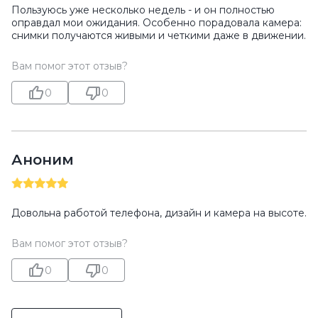
Пользуюсь уже несколько недель - и он полностью
оправдал мои ожидания. Особенно порадовала камера:
снимки получаются живыми и четкими даже в движении.
Вам помог этот отзыв?
0
0
Аноним
Довольна работой телефона, дизайн и камера на высоте.
Вам помог этот отзыв?
0
0