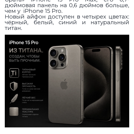
дюймовая панель на 0,6 дюймов больше
,
чем у iPhone 15 Pro.
Новый айфон доступен в четырех цветах:
чёрный, белый, синий и натуральный
титан
.