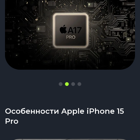
разницу сразу, даже если смартфон просто
шаг туда, где интерфейс становится
лежит в кармане джинсов
напарником, а не просто набором иконок
на экране
Особенности Apple iPhone 15
Pro