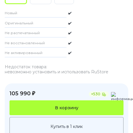
Новый
✔️
Оригинальный
✔️
Не распечатанный
✔️
Не восстановленный
✔️
Не активированный
✔️
Недостаток товара:
невозможно установить и использовать RuStore
105 990 ₽
+530
В корзину
Купить в 1 клик