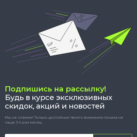
Подпишись на рассылку!
Будь в курсе эксклюзивных
скидок, акций и новостей
Мы не спамим! Только достойные твоего внимания письма не
чаще 3-4 раз месяц.