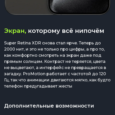
Экран,
которому всё нипочём
Super Retina XDR снова стал ярче. Теперь до
2000 нит, и это не только про цифры, а про то,
как комфортно смотреть на экран даже под
прямым солнцем. Контраст не теряется, цвета
не выцветают, а интерфейс не превращается в
загадку. ProMotion работает с частотой до 120
Гц, так что анимации двигаются мягко, как будто
телефон предугадывает жесты
Дополнительные возможности