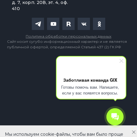
д. 7, корп. 20В, эт. 4, оф.
410
Политика обработки персональных данных
Сайт носит сугубо информационный характер и не является
публичной офертой, определяемой Статьей 437 (2) ГК РФ
Заботливая команда GIX
Готовы помочь вам. Напишите,
если у вас появятся вопросы.
Мы используем cookie-файлы, чтобы вам было проще