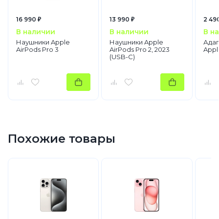
16 990 ₽
13 990 ₽
2 49
В наличии
В наличии
В н
Наушники Apple
Наушники Apple
Адап
AirPods Pro 3
AirPods Pro 2, 2023
Appl
(USB-C)
Похожие товары