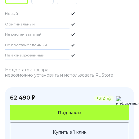
Новый
✔️
Оригинальный
✔️
Не распечатанный
✔️
Не восстановленный
✔️
Не активированный
✔️
Недостаток товара:
невозможно установить и использовать RuStore
62 490 ₽
+312
Под заказ
Купить в 1 клик