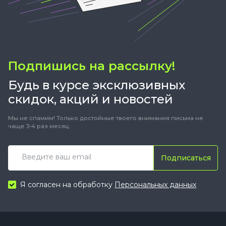
Подпишись на рассылку!
Будь в курсе эксклюзивных
скидок, акций и новостей
Мы не спамим! Только достойные твоего внимания письма не
чаще 3-4 раз месяц.
Подписаться
Я согласен на обработку
Персональных данных