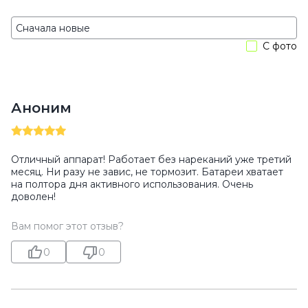
С фото
Аноним
Отличный аппарат! Работает без нареканий уже третий
месяц. Ни разу не завис, не тормозит. Батареи хватает
на полтора дня активного использования. Очень
доволен!
Вам помог этот отзыв?
0
0