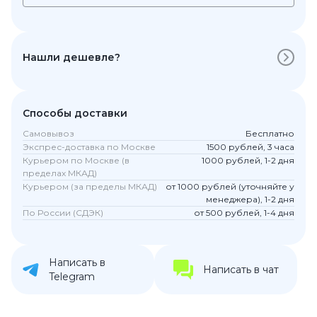
Нашли дешевле?
Способы доставки
Самовывоз
Бесплатно
Экспрес-доставка по Москве
1500 рублей, 3 часа
Курьером по Москве (в
1000 рублей, 1-2 дня
пределах МКАД)
Курьером (за пределы МКАД)
от 1000 рублей (уточняйте у
менеджера), 1-2 дня
По России (СДЭК)
от 500 рублей, 1-4 дня
Написать в
Написать в чат
Telegram