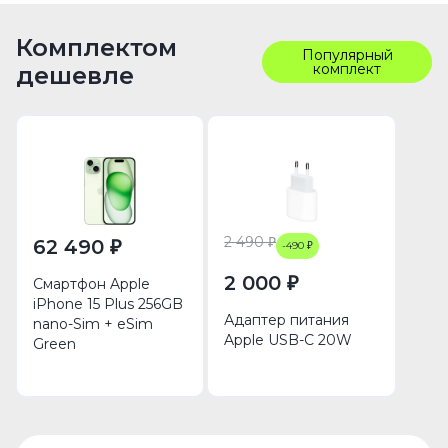
Комплектом
Популярный
комплект
дешевле
2 490 ₽
62 490 ₽
-490 ₽
2 000 ₽
Смартфон Apple
iPhone 15 Plus 256GB
Адаптер питания
nano-Sim + eSim
Apple USB-C 20W
Green