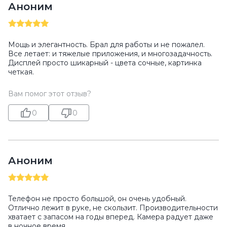
Аноним
Мощь и элегантность. Брал для работы и не пожалел.
Все летает: и тяжелые приложения, и многозадачность.
Дисплей просто шикарный - цвета сочные, картинка
четкая.
Вам помог этот отзыв?
0
0
Аноним
Телефон не просто большой, он очень удобный.
Отлично лежит в руке, не скользит. Производительности
хватает с запасом на годы вперед. Камера радует даже
в ночное время.