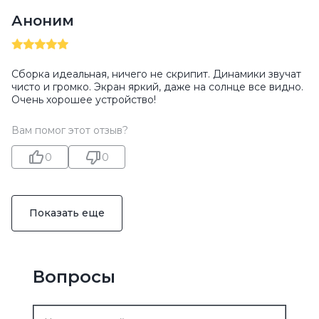
Аноним
Сборка идеальная, ничего не скрипит. Динамики звучат
чисто и громко. Экран яркий, даже на солнце все видно.
Очень хорошее устройство!
Вам помог этот отзыв?
0
0
Показать еще
Вопросы