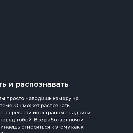
ь и распознавать
 ты просто наводишь камеру на
в теме. Он может распознать
ню, перевести иностранные надписи
 перед тобой. Всё работает почти
чинаешь относиться к этому как к