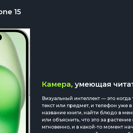
one 15
Камера,
умеющая читат
Визуальный интеллект — это когда
текст или предмет, и телефон уже 
название книги, найти блюдо в ме
или объяснить, что это за растение
мгновенно, и в какой-то момент на