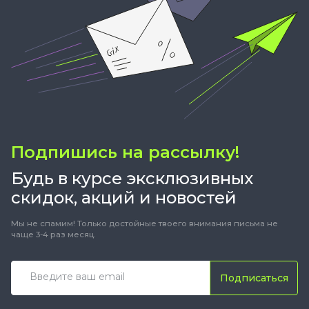
Подпишись на рассылку!
Будь в курсе эксклюзивных
скидок, акций и новостей
Мы не спамим! Только достойные твоего внимания письма не
чаще 3-4 раз месяц.
Подписаться