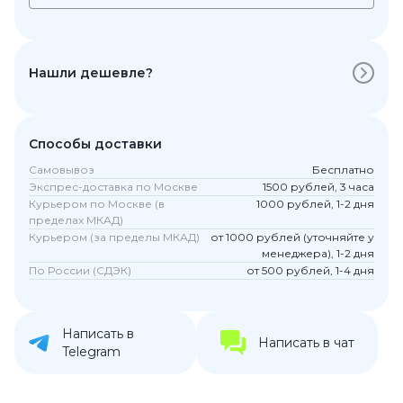
Нашли дешевле?
Способы доставки
Самовывоз
Бесплатно
Экспрес-доставка по Москве
1500 рублей, 3 часа
Курьером по Москве (в
1000 рублей, 1-2 дня
пределах МКАД)
Курьером (за пределы МКАД)
от 1000 рублей (уточняйте у
менеджера), 1-2 дня
По России (СДЭК)
от 500 рублей, 1-4 дня
Написать в
Написать в чат
Telegram