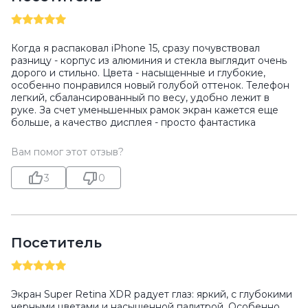
Когда я распаковал iPhone 15, сразу почувствовал
разницу - корпус из алюминия и стекла выглядит очень
дорого и стильно. Цвета - насыщенные и глубокие,
особенно понравился новый голубой оттенок. Телефон
легкий, сбалансированный по весу, удобно лежит в
руке. За счет уменьшенных рамок экран кажется еще
больше, а качество дисплея - просто фантастика
Вам помог этот отзыв?
3
0
Посетитель
Экран Super Retina XDR радует глаз: яркий, с глубокими
черными цветами и насыщенной палитрой. Особенно