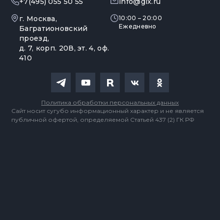
+7(495) 055 50 55
info@gix.ru
г. Москва,
10:00 – 20:00
Ежедневно
Багратионовский
проезд,
д. 7, корп. 20В, эт. 4, оф.
410
Политика обработки персональных данных
Сайт носит сугубо информационный характер и не является
публичной офертой, определяемой Статьей 437 (2) ГК РФ