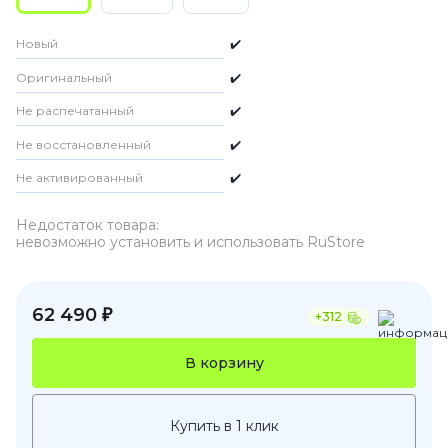
Новый
✔️
Оригинальный
✔️
Не распечатанный
✔️
Не восстановленный
✔️
Не активированный
✔️
Недостаток товара:
невозможно установить и использовать RuStore
62 490 ₽
+312
В корзину
Купить в 1 клик