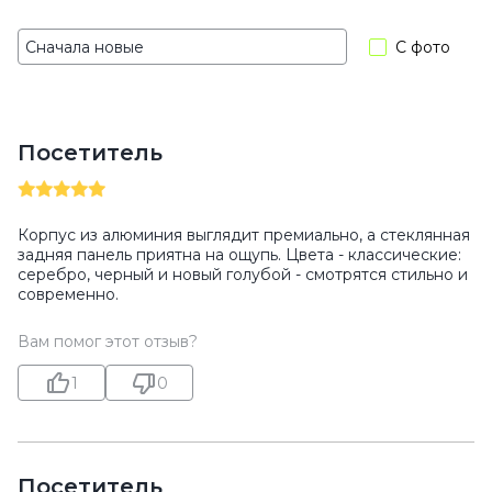
С фото
Посетитель
Корпус из алюминия выглядит премиально, а стеклянная
задняя панель приятна на ощупь. Цвета - классические:
серебро, черный и новый голубой - смотрятся стильно и
современно.
Вам помог этот отзыв?
1
0
Посетитель