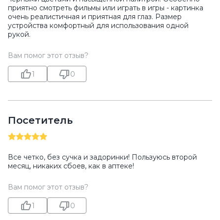
приятно смотреть фильмы или играть в игры - картинка
очень реалистичная и приятная для глаз. Размер
устройства комфортный для использования одной
рукой.
Вам помог этот отзыв?
1
0
Посетитель
Все четко, без сучка и задоринки! Пользуюсь второй
месяц, никаких сбоев, как в аптеке!
Вам помог этот отзыв?
1
0