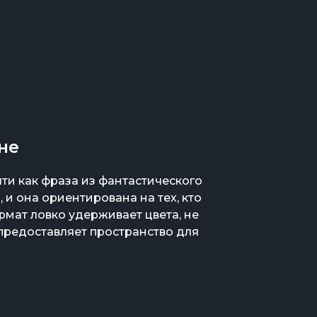
не
ти как фраза из фантастического
, и она ориентирована на тех, кто
ормат ловко удерживает цвета, не
предоставляет пространство для