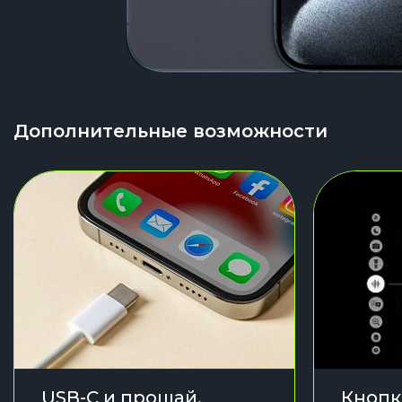
Дополнительные возможности
USB-C и прощай,
Кнопк