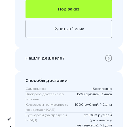
Под заказ
Купить в 1 клик
Нашли дешевле?
 Pro
Способы доставки
c 8 Pro
Самовывоз
Бесплатно
Экспрес-доставка по
1500 рублей, 3 часа
Москве
Курьером по Москве (в
1000 рублей, 1-2 дня
ары
пределах МКАД)
Курьером (за пределы
от 1000 рублей
✔️
МКАД)
(уточняйте у
менеджера), 1-2 дня
стекла