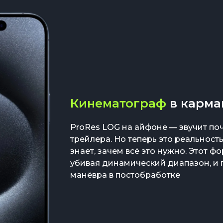
Кинематограф
в карма
ProRes LOG на айфоне — звучит поч
трейлера. Но теперь это реальность
знает, зачем всё это нужно. Этот ф
убивая динамический диапазон, и 
манёвра в постобработке