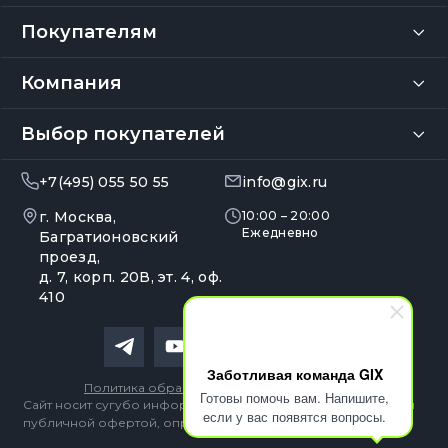
Покупателям
Компания
Выбор покупателей
+7(495) 055 50 55
info@gix.ru
г. Москва,
10:00 – 20:00
Ежедневно
Багратионовский
проезд,
д. 7, корп. 20В, эт. 4, оф.
410
Заботливая команда GIX
Политика обработки персональных данных
Готовы помочь вам. Напишите,
Сайт носит сугубо информационный характер и не является
если у вас появятся вопросы.
публичной офертой, определяемой Статьей 437 (2) ГК РФ