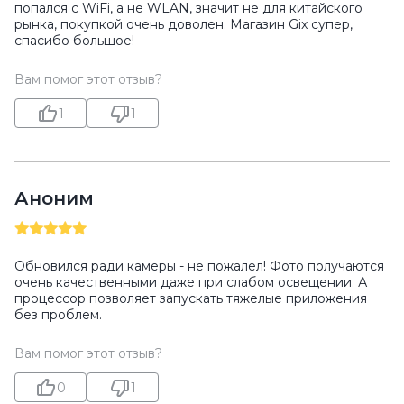
попался с WiFi, а не WLAN, значит не для китайского
рынка, покупкой очень доволен. Магазин Gix супер,
спасибо большое!
Вам помог этот отзыв?
1
1
Аноним
Обновился ради камеры - не пожалел! Фото получаются
очень качественными даже при слабом освещении. А
процессор позволяет запускать тяжелые приложения
без проблем.
Вам помог этот отзыв?
0
1