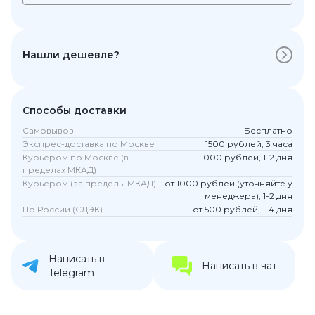
Нашли дешевле?
Способы доставки
Самовывоз
Бесплатно
Экспрес-доставка по Москве
1500 рублей, 3 часа
Курьером по Москве (в
1000 рублей, 1-2 дня
пределах МКАД)
Курьером (за пределы МКАД)
от 1000 рублей (уточняйте у
менеджера), 1-2 дня
По России (СДЭК)
от 500 рублей, 1-4 дня
Написать в
Написать в чат
Telegram