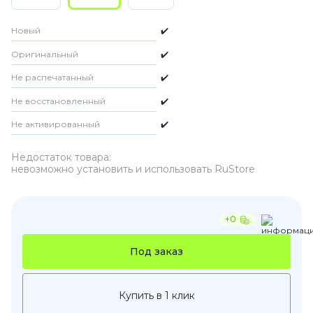
Новый
✔️
Оригинальный
✔️
Не распечатанный
✔️
Не восстановленный
✔️
Не активированный
✔️
Недостаток товара:
невозможно установить и использовать RuStore
+0
Под заказ
Купить в 1 клик