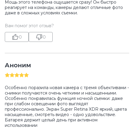
Мощь этого телефона ощущается сразу! Он быстро
реагирует на команды, камеры делают отличные фото
даже в сложных условиях съемки.
Вам помог этот отзыв?
0
0
Аноним
Особенно поразила новая камера с тремя объективами -
снимки получаются очень четкими и насыщенными.
Особенно понравилась функция ночной съемки: даже
при слабом освещении фото выглядят
профессионально. Экран Super Retina XDR яркий, цвета
насыщенные, смотреть видео - одно удовольствие.
Батарея держит целый день при активном
использовании