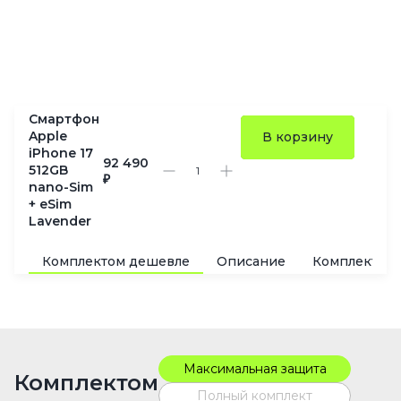
Смартфон
Apple
В корзину
iPhone 17
92 490
512GB
₽
nano-Sim
+ eSim
Lavender
Комплектом дешевле
Описание
Комплектац
Максимальная защита
Комплектом
Полный комплект