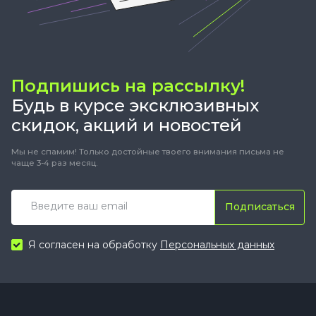
Подпишись на рассылку!
Будь в курсе эксклюзивных
скидок, акций и новостей
Мы не спамим! Только достойные твоего внимания письма не
чаще 3-4 раз месяц.
Подписаться
Я согласен на обработку
Персональных данных