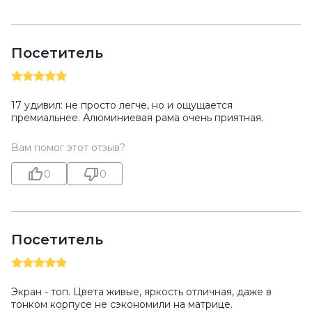
Посетитель
17 удивил: не просто легче, но и ощущается
премиальнее. Алюминиевая рама очень приятная.
Вам помог этот отзыв?
0
0
Посетитель
Экран - топ. Цвета живые, яркость отличная, даже в
тонком корпусе не сэкономили на матрице.