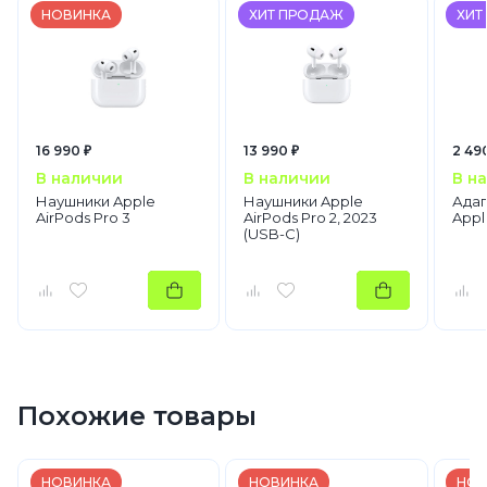
НОВИНКА
ХИТ ПРОДАЖ
ХИТ
16 990 ₽
13 990 ₽
2 49
В наличии
В наличии
В н
Наушники Apple
Наушники Apple
Адап
AirPods Pro 3
AirPods Pro 2, 2023
Appl
(USB-C)
Похожие товары
НОВИНКА
НОВИНКА
НОВ