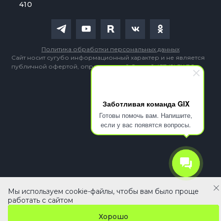
410
Политика обработки персональных данных
Сайт носит сугубо информационный характер и не является
публичной офертой, определяемой Статьей 437 (2) ГК РФ
Заботливая команда GIX
Готовы помочь вам. Напишите,
если у вас появятся вопросы.
Мы используем cookie-файлы, чтобы вам было проще
92 490 ₽
В корзину
работать с сайтом
Хорошо