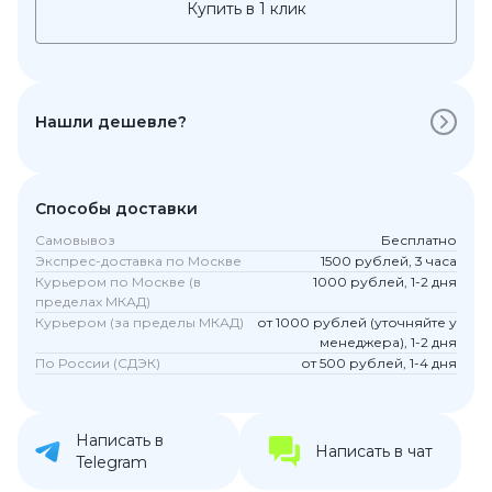
Купить в 1 клик
Нашли дешевле?
Способы доставки
Самовывоз
Бесплатно
Экспрес-доставка по Москве
1500 рублей, 3 часа
Курьером по Москве (в
1000 рублей, 1-2 дня
пределах МКАД)
Курьером (за пределы МКАД)
от 1000 рублей (уточняйте у
менеджера), 1-2 дня
По России (СДЭК)
от 500 рублей, 1-4 дня
Написать в
Написать в чат
Telegram