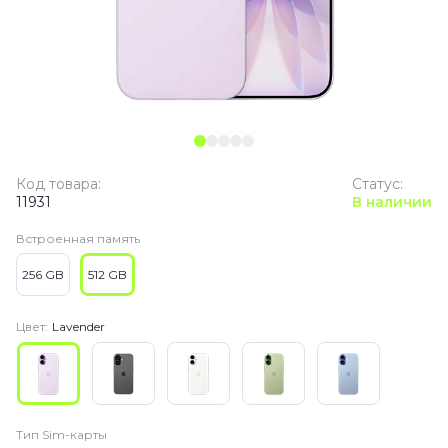
Код товара:
Статус:
11931
В наличии
Встроенная память
256 GB
512 GB
Цвет:
Lavender
Тип Sim-карты