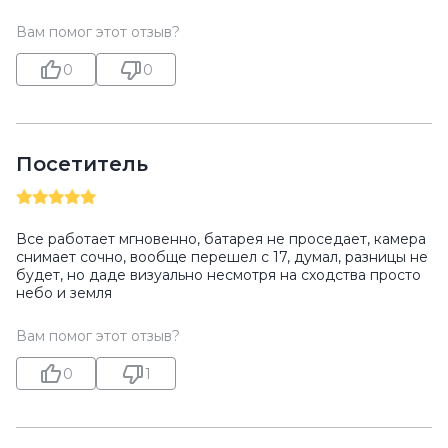
Вам помог этот отзыв?
0
0
Посетитель
Все работает мгновенно, батарея не проседает, камера
снимает сочно, вообще перешел с 17, думал, разницы не
будет, но даде визуально несмотря на сходства просто
небо и земля
Вам помог этот отзыв?
0
1