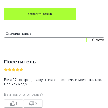
Оставить отзыв
С фото
Посетитель
Взял 17 по предзаказу в гиксе - оформили моментально.
Все как надо
Вам помог этот отзыв?
1
0