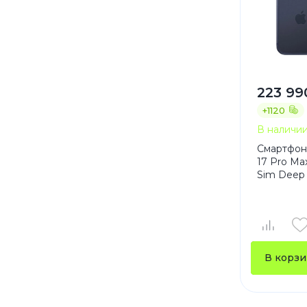
223 99
+1120
В наличи
Смартфон
17 Pro Ma
Sim Deep
В корзи