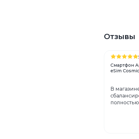
Отзывы
Смартфон Ap
eSim Cosmic
В магазине
сбалансир
полностью 