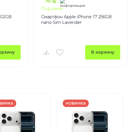
+0
Под заказ
512GB
Смартфон Apple iPhone 17 256GB
nano-Sim Lavender
орзину
В корзину
ВИНКА
НОВИНКА