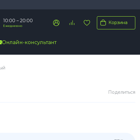
10:00 – 20:00
Корзина
Ежедневно
Онлайн-консультант
Pro Max
вый
Pro
Plus
Поделиться