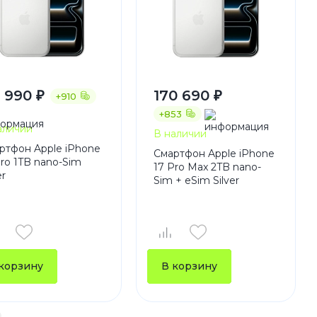
1 990 ₽
170 690 ₽
+910
+853
аличии
В наличии
ртфон Apple iPhone
Смартфон Apple iPhone
Pro 1TB nano-Sim
17 Pro Max 2TB nano-
er
Sim + eSim Silver
корзину
В корзину