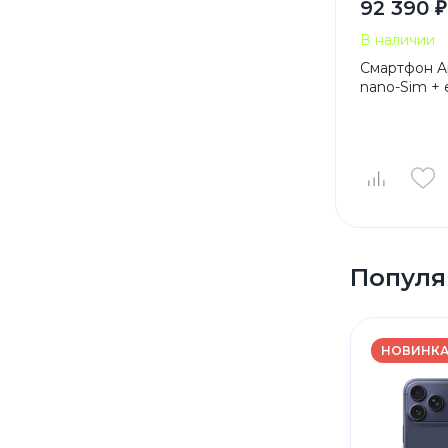
92 390 ₽
В наличии
Смартфон Ap
nano-Sim + 
Популя
НОВИНК