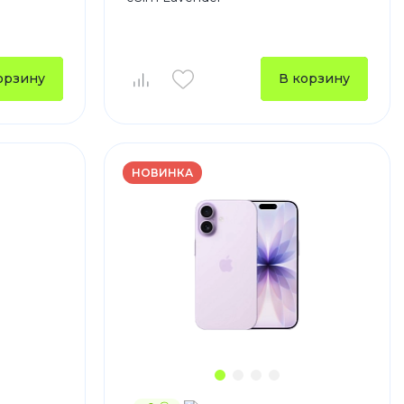
устройства
ккумуляторы
орзину
В корзину
ьные держатели
НОВИНКА