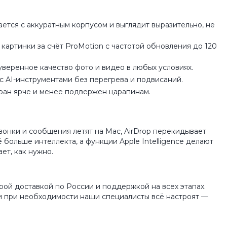
ется с аккуратным корпусом и выглядит выразительно, не
 картинки за счёт ProMotion с частотой обновления до 120
уверенное качество фото и видео в любых условиях.
с AI-инструментами без перегрева и подвисаний.
кран ярче и менее подвержен царапинам.
Звонки и сообщения летят на Mac, AirDrop перекидывает
ё больше интеллекта, а функции Apple Intelligence делают
ет, как нужно.
трой доставкой по России и поддержкой на всех этапах.
, и при необходимости наши специалисты всё настроят —