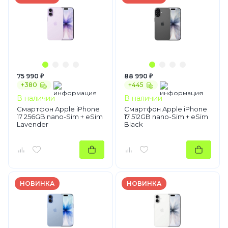
75 990 ₽
88 990 ₽
+380
+445
В наличии
В наличии
Смартфон Apple iPhone
Смартфон Apple iPhone
17 256GB nano-Sim + eSim
17 512GB nano-Sim + eSim
Lavender
Black
НОВИНКА
НОВИНКА