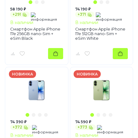
58 190 ₽
74 190 ₽
+291
+371
В наличии
В наличии
Смартфон Apple iPhone
Смартфон Apple iPhone
17e 256GB nano-Sim +
17e 512GB nano-Sim +
eSim Black
eSim White
НОВИНКА
НОВИНКА
74 390 ₽
74 590 ₽
+372
+373
В наличии
В наличии