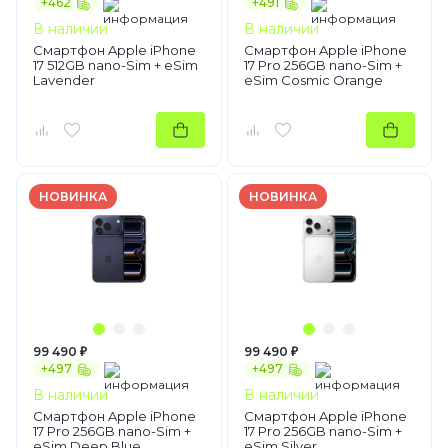
+462
+491
В наличии
В наличии
Смартфон Apple iPhone
Смартфон Apple iPhone
17 512GB nano-Sim + eSim
17 Pro 256GB nano-Sim +
Lavender
eSim Cosmic Orange
НОВИНКА
НОВИНКА
99 490 ₽
99 490 ₽
+497
+497
В наличии
В наличии
Смартфон Apple iPhone
Смартфон Apple iPhone
17 Pro 256GB nano-Sim +
17 Pro 256GB nano-Sim +
eSim Deep Blue
eSim Silver