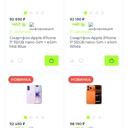
90 690 ₽
92 190 ₽
+453
+461
В наличии
В наличии
Смартфон Apple iPhone
Смартфон Apple iPhone
17 512GB nano-Sim + eSim
17 512GB nano-Sim + eSim
Mist Blue
White
НОВИНКА
НОВИНКА
92 490 ₽
98 190 ₽