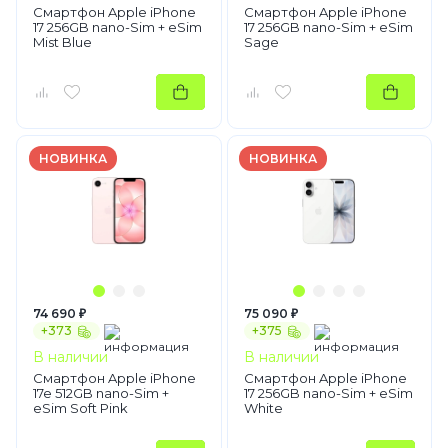
Смартфон Apple iPhone
Смартфон Apple iPhone
17 256GB nano-Sim + eSim
17 256GB nano-Sim + eSim
Mist Blue
Sage
НОВИНКА
НОВИНКА
74 690 ₽
75 090 ₽
+373
+375
В наличии
В наличии
Смартфон Apple iPhone
Смартфон Apple iPhone
17e 512GB nano-Sim +
17 256GB nano-Sim + eSim
eSim Soft Pink
White