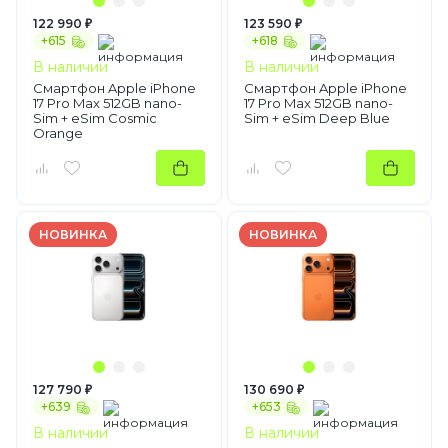
122 990 ₽
123 590 ₽
+615
+618
В наличии
В наличии
Смартфон Apple iPhone
Смартфон Apple iPhone
17 Pro Max 512GB nano-
17 Pro Max 512GB nano-
Sim + eSim Cosmic
Sim + eSim Deep Blue
Orange
НОВИНКА
НОВИНКА
127 790 ₽
130 690 ₽
+639
+653
В наличии
В наличии