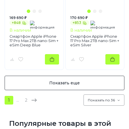
169 690 ₽
170 690 ₽
+848
+853
В наличии
В наличии
Смартфон Apple iPhone
Смартфон Apple iPhone
17 Pro Max 2TB nano-Sim +
17 Pro Max 2TB nano-Sim +
eSim Deep Blue
eSim Silver
Показать еще
1
…
2
Показать по 36
Популярные товары в этой