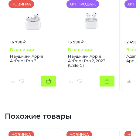
НОВИНКА
ХИТ ПРОДАЖ
ХИТ
16 790 ₽
13 990 ₽
2 49
В наличии
В наличии
В н
Наушники Apple
Наушники Apple
Адап
AirPods Pro 3
AirPods Pro 2, 2023
Appl
(USB-C)
Похожие товары
НОВИНКА
НОВИНКА
НОВ