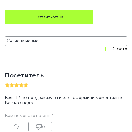
Оставить отзыв
С фото
Посетитель
Взял 17 по предзаказу в гиксе - оформили моментально.
Все как надо
Вам помог этот отзыв?
1
0