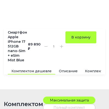
Смартфон
Apple
В корзину
iPhone 17
89 890
512GB
₽
nano-Sim
+ eSim
Mist Blue
Комплектом дешевле
Описание
Комплектац
Максимальная защита
Комплектом
Полный комплект