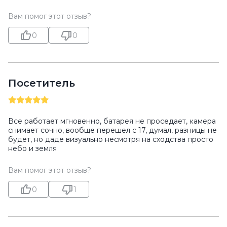
Вам помог этот отзыв?
0
0
Посетитель
Все работает мгновенно, батарея не проседает, камера
снимает сочно, вообще перешел с 17, думал, разницы не
будет, но даде визуально несмотря на сходства просто
небо и земля
Вам помог этот отзыв?
0
1