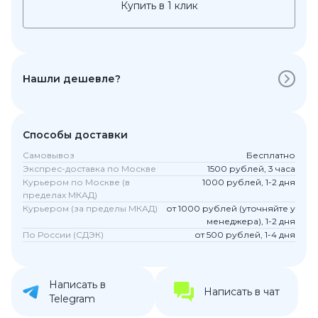
Купить в 1 клик
Нашли дешевле?
Способы доставки
Самовывоз
Бесплатно
Экспрес-доставка по Москве
1500 рублей, 3 часа
Курьером по Москве (в
1000 рублей, 1-2 дня
пределах МКАД)
Курьером (за пределы МКАД)
от 1000 рублей (уточняйте у
менеджера), 1-2 дня
По России (СДЭК)
от 500 рублей, 1-4 дня
Написать в
Написать в чат
Telegram