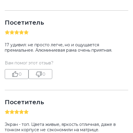
Посетитель
17 удивил: не просто легче, но и ощущается
премиальнее. Алюминиевая рама очень приятная.
Вам помог этот отзыв?
0
0
Посетитель
Экран - топ. Цвета живые, яркость отличная, даже в
тонком корпусе не сэкономили на матрице.