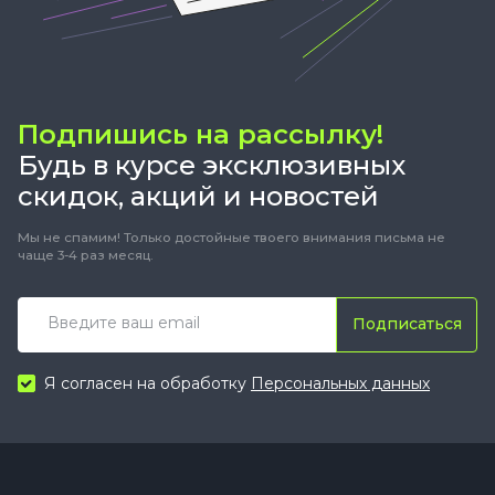
Подпишись на рассылку!
Будь в курсе эксклюзивных
скидок, акций и новостей
Мы не спамим! Только достойные твоего внимания письма не
чаще 3-4 раз месяц.
Подписаться
Я согласен на обработку
Персональных данных