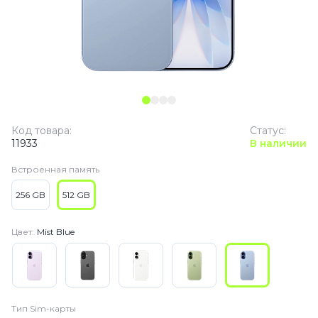
Код товара:
Статус:
11933
В наличии
Встроенная память
256 GB
512 GB
Цвет:
Mist Blue
Тип Sim-карты