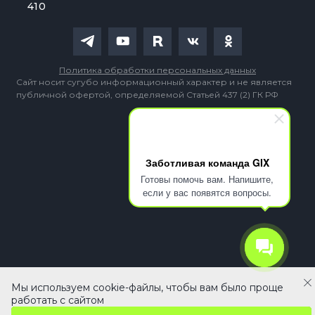
410
Политика обработки персональных данных
Сайт носит сугубо информационный характер и не является
публичной офертой, определяемой Статьей 437 (2) ГК РФ
Заботливая команда GIX
Готовы помочь вам. Напишите,
если у вас появятся вопросы.
Мы используем cookie-файлы, чтобы вам было проще
89 890 ₽
В корзину
работать с сайтом