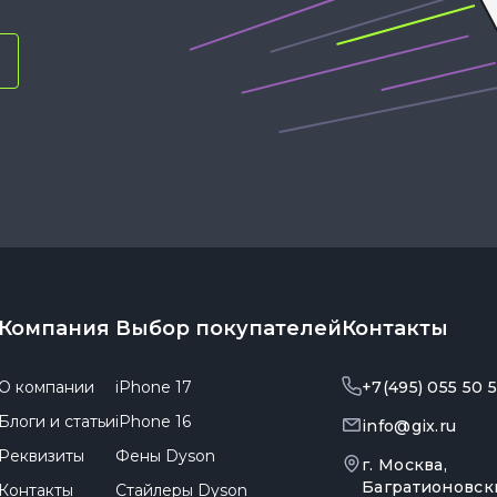
Компания
Выбор покупателей
Контакты
О компании
iPhone 17
+7(495) 055 50 
Блоги и статьи
iPhone 16
info@gix.ru
Реквизиты
Фены Dyson
г. Москва,
Багратионовск
Контакты
Стайлеры Dyson