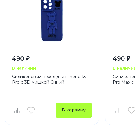
490 ₽
490 ₽
В наличии
В наличи
Силиконовый чехол для iPhone 13
Силиконов
Pro с 3D мишкой Синий
Pro Max 
В корзину