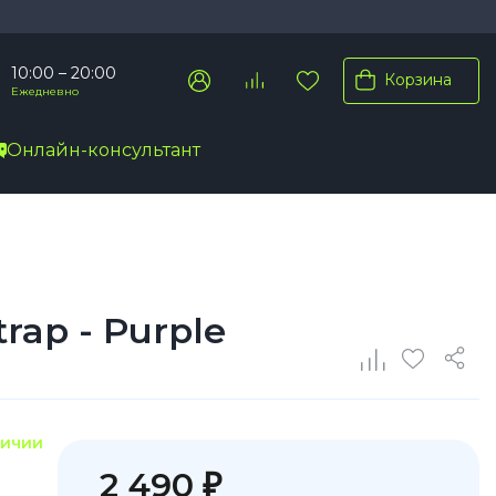
10:00 – 20:00
Корзина
Ежедневно
Онлайн-консультант
Pro Max
Pro
Plus
rap - Purple
личии
2 490 ₽