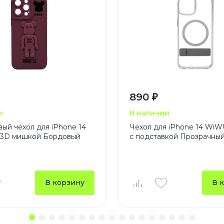
890 ₽
и
В наличии
ый чехол для iPhone 14
Чехол для iPhone 14 WiW
с 3D мишкой Бордовый
с подставкой Прозрачны
В корзину
В 