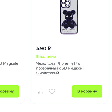
490 ₽
В наличии
U Magsafe
Чехол для iPhone 14 Pro
й
прозрачный с 3D мишкой
Фиолетовый
корзину
В корзину