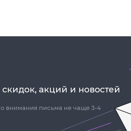
 скидок, акций и новостей
о внимания письма не чаще 3-4