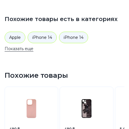
Похожие товары есть в категориях
Apple
iPhone 14
iPhone 14
Показать еще
Аксессуары
Чехлы для телефонов
Похожие товары
490 ₽
490 ₽
5 490