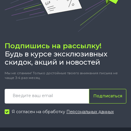
Подпишись на рассылку!
Будь в курсе эксклюзивных
скидок, акций и новостей
Мы не спамим! Только достойные твоего внимания письма не
чаще 3-4 раз месяц.
Подписаться
Я согласен на обработку
Персональных данных