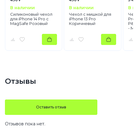
В наличии
В наличии
В н
Силиконовый чехол
Чехол с мишкой для
Чехо
для iPhone 14 Pro с
iPhone 13 Pro
Pro 
MagSafe Розовый
Коричневый
Pita
- Mo
Отзывы
Оставить отзыв
Отзывов пока нет.