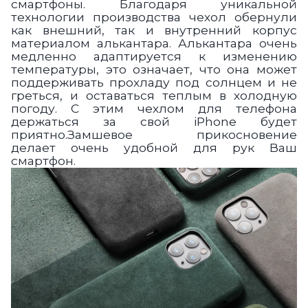
смартфоны.
Благодаря
уникальной
технологии производства чехол
обернули
как внешний, так и внутренний корпус
материалом алькантара.
Алькантара очень
медленно адаптируется к изменению
температуры, это означает,
что она может
поддерживать прохладу под солнцем и не
греться,
и оставаться теплым
в холодную
погоду.
С этим чехлом для телефона
держаться за свой iPhone будет
приятно.
Замшевое прикосновение
делает
очень удобной для рук Ваш
смартфон
.