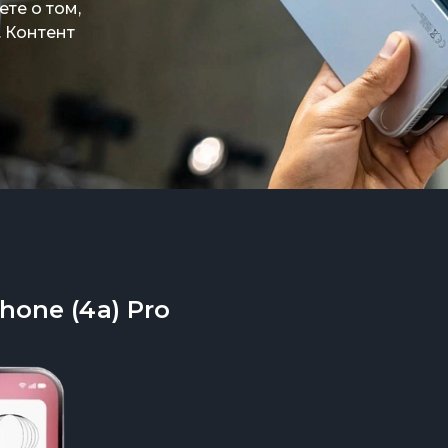
ете о том,
. Контент
hone (4a) Pro