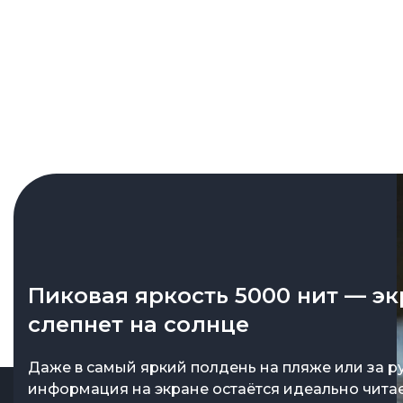
Пиковая яркость 5000 нит — эк
слепнет на солнце
Даже в самый яркий полдень на пляже или за р
информация на экране остаётся идеально чита