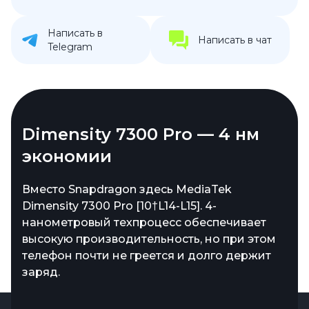
Написать в
Написать в чат
Telegram
Dimensity 7300 Pro — 4 нм
экономии
Вместо Snapdragon здесь MediaTek
Dimensity 7300 Pro [10†L14-L15]. 4-
нанометровый техпроцесс обеспечивает
высокую производительность, но при этом
телефон почти не греется и долго держит
заряд.