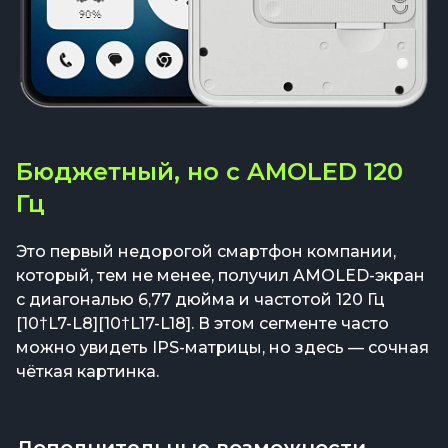
Бюджетный, но с AMOLED 120
Гц
Это первый недорогой смартфон компании,
который, тем не менее, получил AMOLED-экран
с диагональю 6,77 дюйма и частотой 120 Гц
[10†L7-L8][10†L17-L18]. В этом сегменте часто
можно увидеть IPS-матрицы, но здесь — сочная
чёткая картинка.
Дополнительные возможности