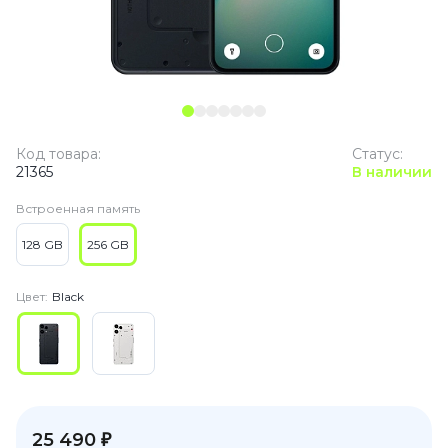
Код товара:
Статус:
21365
В наличии
Встроенная память
128 GB
256 GB
Цвет:
Black
25 490 ₽