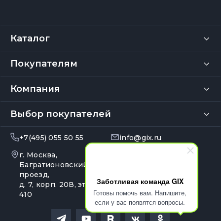
Каталог
Покупателям
Компания
Выбор покупателей
+7(495) 055 50 55
info@gix.ru
г. Москва,
10:00 – 20:00
Ежедневно
Багратионовский
проезд,
Заботливая команда GIX
д. 7, корп. 20В, эт. 4, оф.
Готовы помочь вам. Напишите,
410
если у вас появятся вопросы.