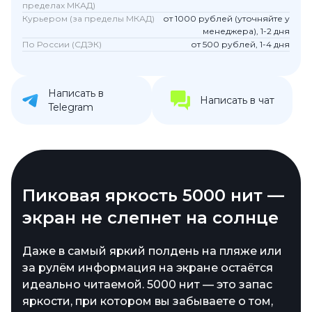
пределах МКАД)
Курьером (за пределы МКАД)
от 1000 рублей (уточняйте у
менеджера), 1-2 дня
По России (СДЭК)
от 500 рублей, 1-4 дня
Написать в
Написать в чат
Telegram
Пиковая яркость 5000 нит —
экран не слепнет на солнце
Даже в самый яркий полдень на пляже или
за рулём информация на экране остаётся
идеально читаемой. 5000 нит — это запас
яркости, при котором вы забываете о том,