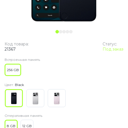
Код товара:
Статус:
21367
Под заказ
Встроенная память
256 GB
Цвет:
Black
Оперативная память
8 GB
12 GB