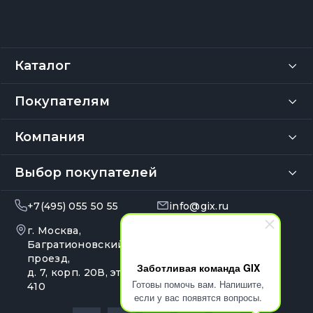
Каталог
Покупателям
Компания
Выбор покупателей
+7(495) 055 50 55
info@gix.ru
г. Москва,
10:00 – 20:00
Ежедневно
Багратионовский
проезд,
Заботливая команда GIX
д. 7, корп. 20В, эт. 4, оф.
Готовы помочь вам. Напишите,
410
если у вас появятся вопросы.