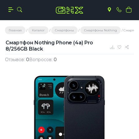
Главная
Каталог
Смартфоны
Смартфоны Nothing
Смартфон 
Смартфон Nothing Phone (4a) Pro
8/256GB Black
Отзывов:
0
Вопросов:
0