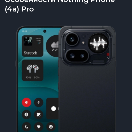
(4a) Pro