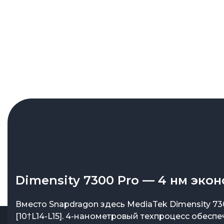
Dimensity 7300 Pro — 4 нм эко
Вместо Snapdragon здесь MediaTek Dimensity 73
[10†L14-L15]. 4-нанометровый техпроцесс обеспе