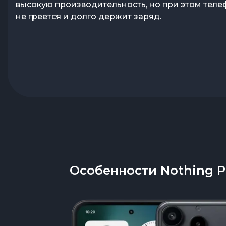
высокую производительность, но при этом теле
не греется и долго держит заряд.
Особенности Nothing Ph