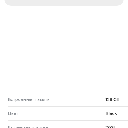
Встроенная память
128 GB
Цвет
Black
Год начала продаж
2025