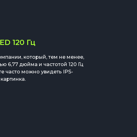
D 120 Гц
мпании, который, тем не менее,
ю 6,77 дюйма и частотой 120 Гц
енте часто можно увидеть IPS-
 картинка.