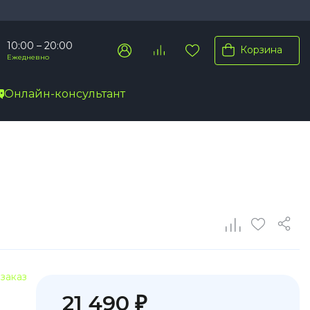
10:00 – 20:00
Корзина
Ежедневно
Онлайн-консультант
Pro Max
Pro
Plus
заказ
21 490 ₽