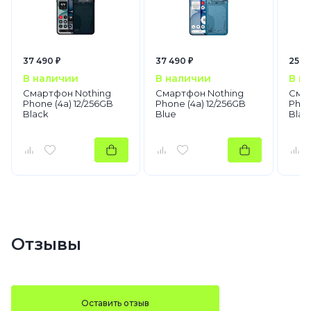
37 490 ₽
37 490 ₽
25 4
В наличии
В наличии
В н
Смартфон Nothing
Смартфон Nothing
Смар
Phone (4a) 12/256GB
Phone (4a) 12/256GB
Phon
Black
Blue
Blac
Отзывы
Оставить отзыв