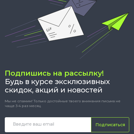
Подпишись на рассылку!
Будь в курсе эксклюзивных
скидок, акций и новостей
Мы не спамим! Только достойные твоего внимания письма не
чаще 3-4 раз месяц.
Подписаться