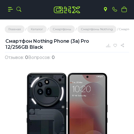
Главная
Каталог
Смартфоны
Смартфоны Nothing
Смартфон 
Смартфон Nothing Phone (3a) Pro
12/256GB Black
Отзывов:
0
Вопросов:
0