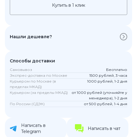
Купить в 1 клик
Нашли дешевле?
Способы доставки
Самовывоз
Бесплатно
Экспрес-доставка по Москве
1500 рублей, 3 часа
Курьером по Москве (в
1000 рублей, 1-2 дня
пределах МКАД)
Курьером (за пределы МКАД)
от 1000 рублей (уточняйте у
менеджера), 1-2 дня
По России (СДЭК)
от 500 рублей, 1-4 дня
Написать в
Написать в чат
Telegram