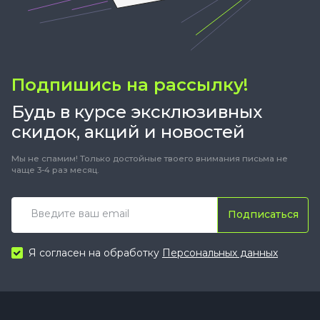
Подпишись на рассылку!
Будь в курсе эксклюзивных
скидок, акций и новостей
Мы не спамим! Только достойные твоего внимания письма не
чаще 3-4 раз месяц.
Подписаться
Я согласен на обработку
Персональных данных