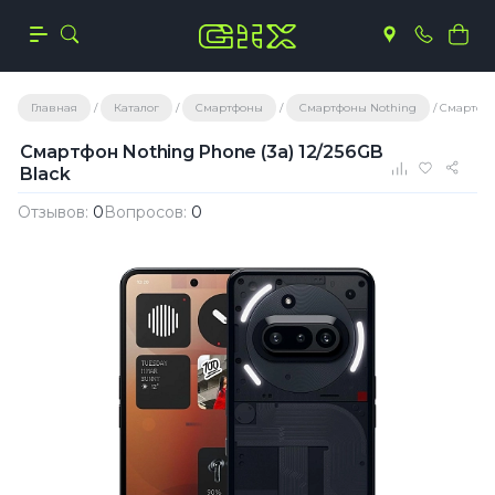
Главная
Каталог
Смартфоны
Смартфоны Nothing
Смартфон 
Смартфон Nothing Phone (3a) 12/256GB
Black
Отзывов:
0
Вопросов:
0