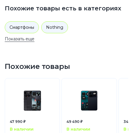
Похожие товары есть в категориях
Смартфоны
Nothing
Показать еще
Похожие товары
47 990 ₽
49 490 ₽
34 4
В наличии
В наличии
В н