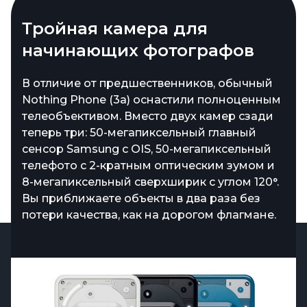
Тройная камера для
начинающих фотографов
В отличие от предшественников, обычный
Nothing Phone (3a) оснастили полноценным
телеобъективом. Вместо двух камер сзади
теперь три: 50-мегапиксельный главный
сенсор Samsung с OIS, 50-мегапиксельный
телефото с 2-кратным оптическим зумом и
8-мегапиксельный сверхширик с углом 120°.
Вы приближаете объекты в два раза без
потери качества, как на дорогом флагмане.