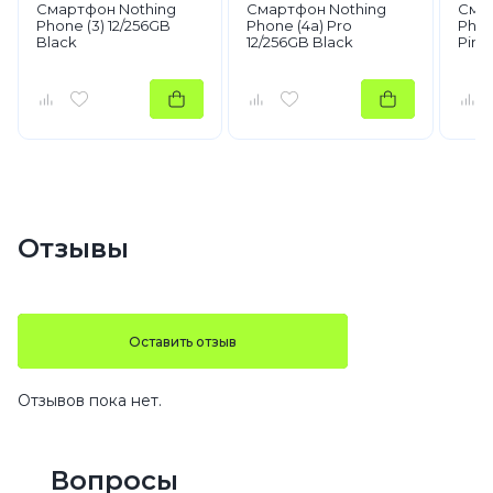
Смартфон Nothing
Смартфон Nothing
Смар
Phone (3) 12/256GB
Phone (4a) Pro
Phon
Black
12/256GB Black
Pink
Отзывы
Оставить отзыв
Отзывов пока нет.
Вопросы