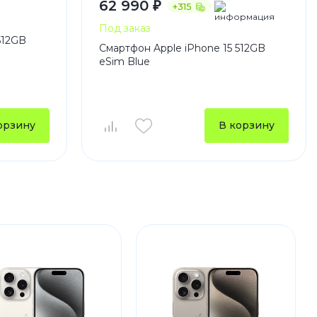
62 990 ₽
+315
Под заказ
512GB
Смартфон Apple iPhone 15 512GB
eSim Blue
орзину
В корзину