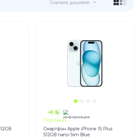
Сначала дешевле
 Pro
c 8 Pro
+0
ары
Под заказ
512GB
Смартфон Apple iPhone 15 Plus
512GB nano-Sim Blue
стекла