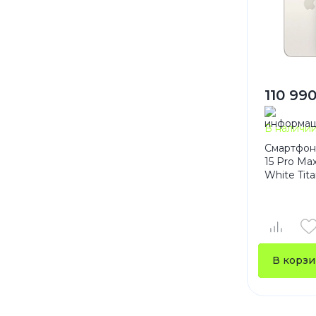
110 990
В наличи
Смартфон
15 Pro Ma
White Tit
В корзи