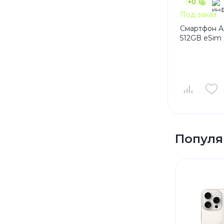
+0
Под заказ
Смартфон Ap
512GB eSim 
Популя