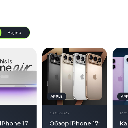
Видео
APPLE
AP
30.06.2025
12.0
iPhone 17
Обзор iPhone 17:
Ка