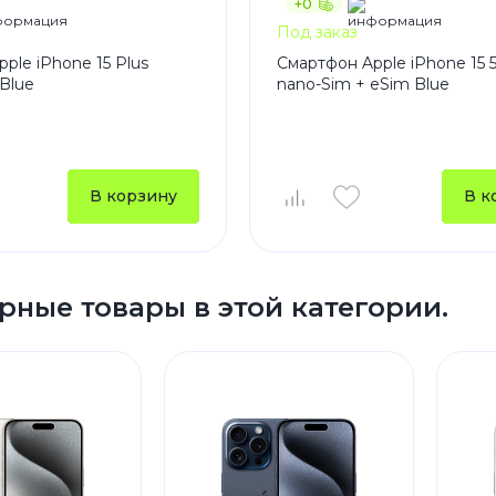
+0
Под заказ
ple iPhone 15 Plus
Смартфон Apple iPhone 15 
Blue
nano-Sim + eSim Blue
В корзину
В к
рные товары в этой категории.