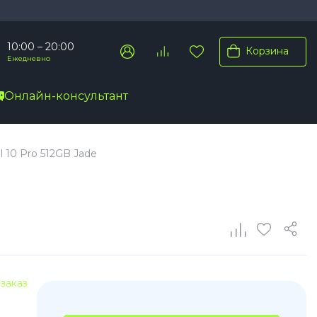
10:00 – 20:00
Корзина
Ежедневно
Онлайн-консультант
Pro Max
 10 Pro 512GB Jade
Pro
Plus
заказ