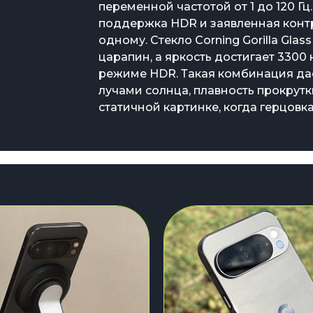
переменной частотой от 1 до 120 Гц
поддержка HDR и заявленная конт
одному. Стекло Corning Gorilla Glas
царапин, а яркость достигает 3300 
режиме HDR. Такая комбинация да
лучами солнца, плавность прокрут
статичной картинке, когда герцовк