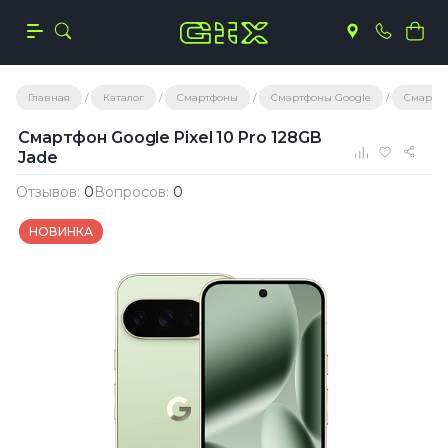
Главная
Каталог
Смартфоны
Смартфоны Google
Смартфон
Смартфон Google Pixel 10 Pro 128GB
Jade
Отзывов:
0
Вопросов:
0
НОВИНКА