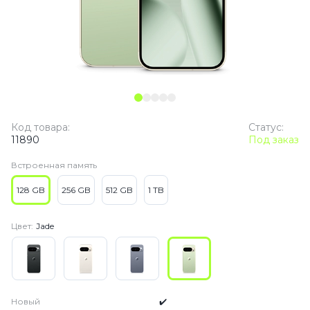
Код товара:
Статус:
11890
Под заказ
Встроенная память
128 GB
256 GB
512 GB
1 TB
Цвет:
Jade
Новый
✔️