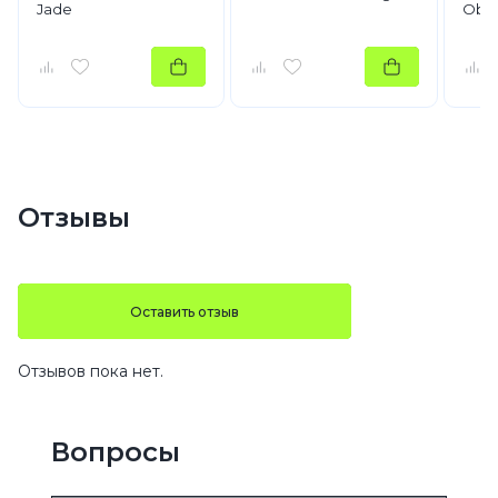
Jade
Obsi
Отзывы
Оставить отзыв
Отзывов пока нет.
Вопросы