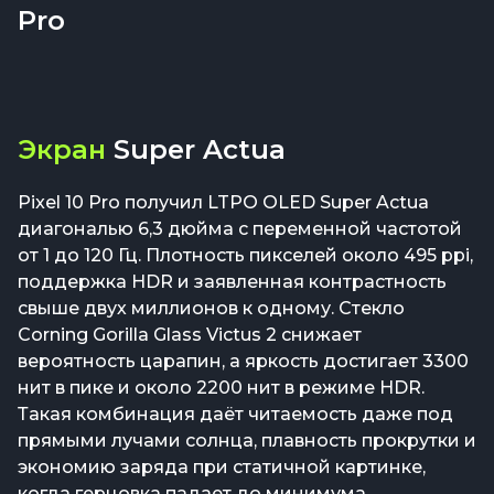
Pro
Экран
Super Actua
Pixel 10 Pro получил LTPO OLED Super Actua
диагональю 6,3 дюйма с переменной частотой
от 1 до 120 Гц. Плотность пикселей около 495 ppi,
поддержка HDR и заявленная контрастность
свыше двух миллионов к одному. Стекло
Corning Gorilla Glass Victus 2 снижает
вероятность царапин, а яркость достигает 3300
нит в пике и около 2200 нит в режиме HDR.
Такая комбинация даёт читаемость даже под
прямыми лучами солнца, плавность прокрутки и
экономию заряда при статичной картинке,
когда герцовка падает до минимума.