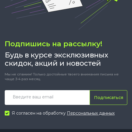
Подпишись на рассылку!
Будь в курсе эксклюзивных
скидок, акций и новостей
Мы не спамим! Только достойные твоего внимания письма не
чаще 3-4 раз месяц.
Подписаться
Я согласен на обработку
Персональных данных