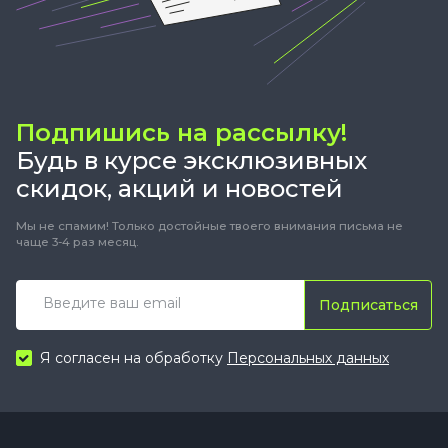
Подпишись на рассылку!
Будь в курсе эксклюзивных
скидок, акций и новостей
Мы не спамим! Только достойные твоего внимания письма не
чаще 3-4 раз месяц.
Подписаться
Я согласен на обработку
Персональных данных