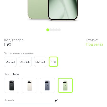
Код товара:
Статус:
11901
Под заказ
Встроенная память
128 GB
256 GB
512 GB
1 TB
Цвет:
Jade
Новый
✔️