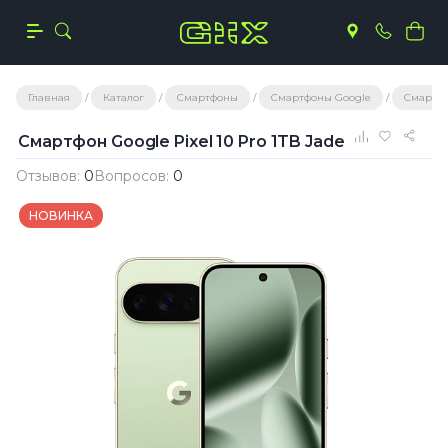
Главная
Каталог
Смартфоны
Смартфоны Google
Смартфон
Смартфон Google Pixel 10 Pro 1TB Jade
Отзывов:
0
Вопросов:
0
НОВИНКА