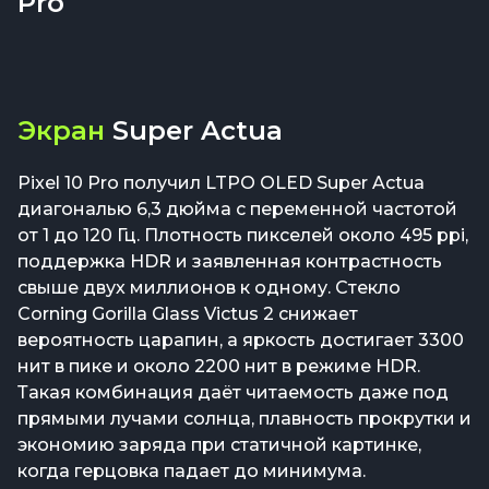
Pro
Экран
Super Actua
Pixel 10 Pro получил LTPO OLED Super Actua
диагональю 6,3 дюйма с переменной частотой
от 1 до 120 Гц. Плотность пикселей около 495 ppi,
поддержка HDR и заявленная контрастность
свыше двух миллионов к одному. Стекло
Corning Gorilla Glass Victus 2 снижает
вероятность царапин, а яркость достигает 3300
нит в пике и около 2200 нит в режиме HDR.
Такая комбинация даёт читаемость даже под
прямыми лучами солнца, плавность прокрутки и
экономию заряда при статичной картинке,
когда герцовка падает до минимума.