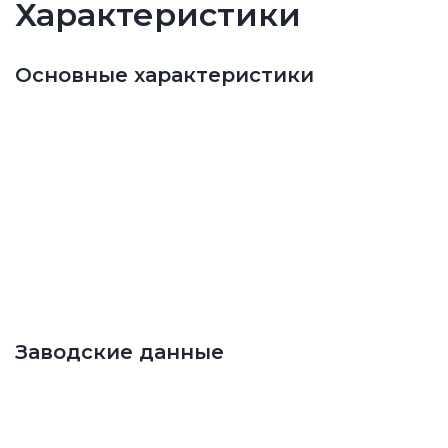
Характеристики
Основные характеристики
Заводские данные