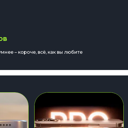
ов
мнее – короче, всё, как вы любите