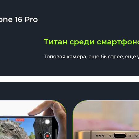
ne 16 Pro
Титан среди смартфон
Топовая камера, еще быстрее, еще у