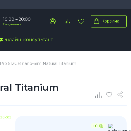
10:00 – 20:00
Корзина
Ежедневно
Онлайн-консультант
Pro Max
Pro 512GB nano-Sim Natural Titanium
Pro
Plus
ral Titanium
заказ
+0